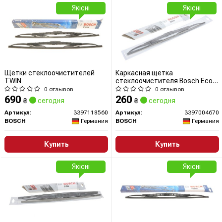
Якісні
Якісні
Щетки стеклоочистителей
Каркасная щетка
TWIN
стеклоочистителя Bosch Eco
500мм
0 отзывов
0 отзывов
690
260
₴
сегодня
₴
сегодня
Артикул:
3397118560
Артикул:
3397004670
BOSCH
Германия
BOSCH
Германия
Купить
Купить
Якісні
Якісні