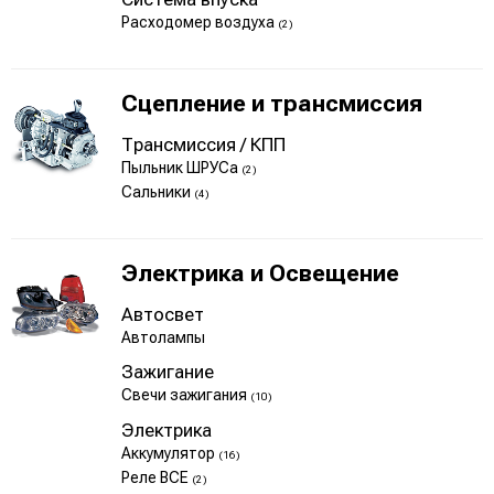
Расходомер воздуха
(2)
Сцепление и трансмиссия
Трансмиссия / КПП
Пыльник ШРУСа
(2)
Сальники
(4)
Электрика и Освещение
Автосвет
Автолампы
Зажигание
Свечи зажигания
(10)
Электрика
Аккумулятор
(16)
Реле ВСЕ
(2)