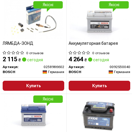
Якісні
Якісні
ЛЯМБДА-ЗОНД
Аккумуляторная батарея
0 отзывов
0 отзывов
2 115
4 264
₴
сегодня
₴
сегодня
Артикул:
0258986602
Артикул:
0092S50040
BOSCH
Германия
BOSCH
Германия
Купить
Купить
Якісні