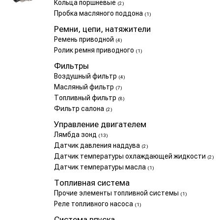
Кольца поршневые
(2)
Пробка масляного поддона
(1)
Ремни, цепи, натяжители
Ремень приводной
(4)
Ролик ремня приводного
(1)
Фильтры
Воздушный фильтр
(4)
Масляный фильтр
(7)
Топливный фильтр
(8)
Фильтр салона
(2)
Управление двигателем
Лямбда зонд
(13)
Датчик давления наддува
(2)
Датчик температуры охлаждающей жидкости
(2)
Датчик температуры масла
(1)
Топливная система
Прочие элементы топливной системы
(1)
Реле топливного насоса
(1)
Система впуска