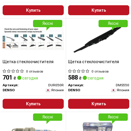
Купить
Купить
Якісні
Якісні
Щетка стеклоочистителя
Щетка стеклоочистителя
0 отзывов
0 отзывов
701
588
₴
сегодня
₴
сегодня
Артикул:
DUR050R
Артикул:
DMS550
DENSO
Япония
DENSO
Япония
Купить
Купить
Якісні
Якісні