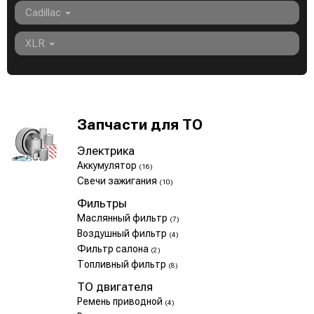
Cadillac
XLR
Запчасти для ТО
Электрика
Аккумулятор
(16)
Свечи зажигания
(10)
Фильтры
Маслянный фильтр
(7)
Воздушный фильтр
(4)
Фильтр салона
(2)
Топливный фильтр
(8)
ТО двигателя
Ремень приводной
(4)