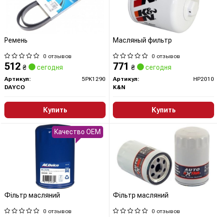
Ремень
Масляный фильтр
0 отзывов
0 отзывов
512
771
₴
сегодня
₴
сегодня
Артикул:
5PK1290
Артикул:
HP2010
DAYCO
K&N
Купить
Купить
Качество OEM
Фільтр масляний
Фільтр масляний
0 отзывов
0 отзывов