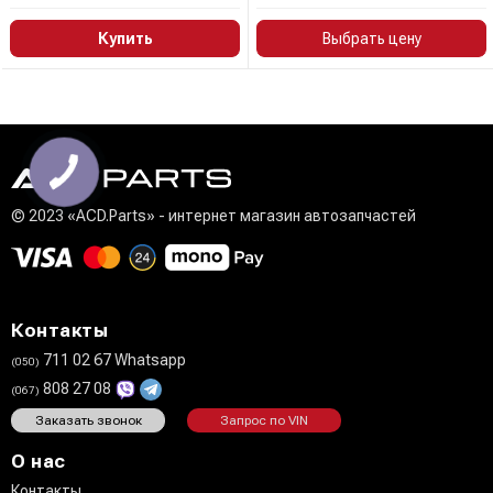
Купить
Выбрать цену
© 2023 «ACD.Parts» - интернет магазин автозапчастей
Контакты
711 02 67 Whatsapp
(050)
808 27 08
(067)
Заказать звонок
Запрос по VIN
О нас
Контакты