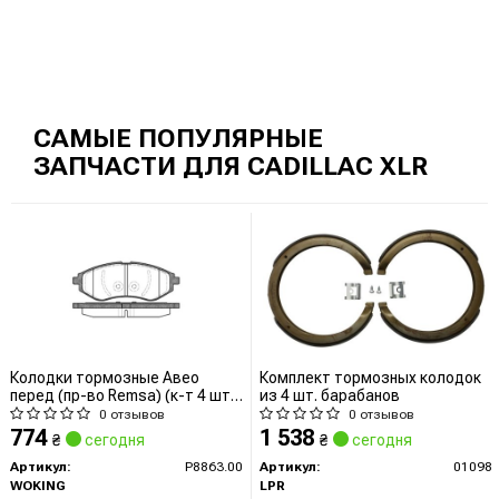
САМЫЕ ПОПУЛЯРНЫЕ
ЗАПЧАСТИ ДЛЯ CADILLAC XLR
Колодки тормозные Авео
Комплект тормозных колодок
перед (пр-во Remsa) (к-т 4 шт)
из 4 шт. барабанов
WOKING
0 отзывов
0 отзывов
774
1 538
₴
сегодня
₴
сегодня
Артикул:
P8863.00
Артикул:
01098
WOKING
LPR