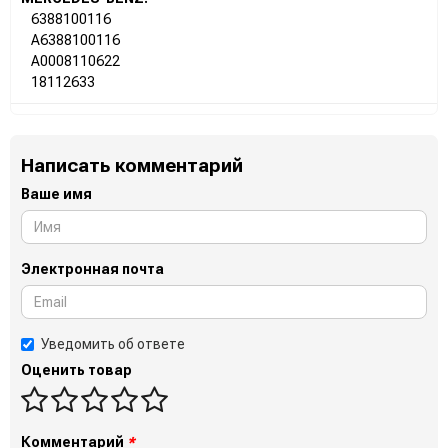
6388100116
A6388100116
A0008110622
18112633
Написать комментарий
Ваше имя
Электронная почта
Уведомить об ответе
Оценить товар
Комментарий
*