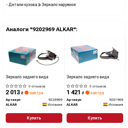
- Детали кузова
Зеркало наружное
Аналоги "9202969 ALKAR":
Зеркало заднего вида
Зеркало заднего вида
0 отзывов
0 отзывов
2 013
1 421
₴
завтра
₴
завтра
Артикул:
9226969
Артикул:
9201969
ALKAR
Испания
ALKAR
Испания
Купить
Купить