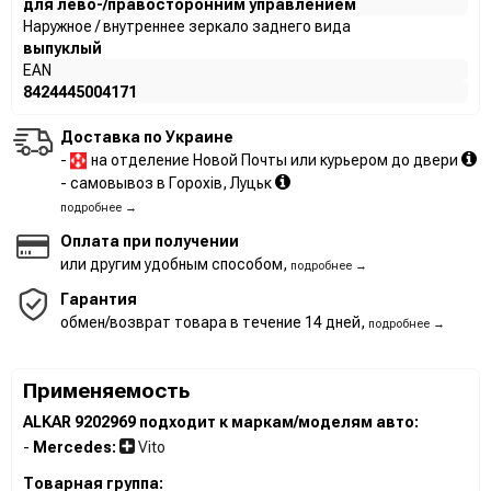
для лево-/правосторонним управлением
Наружное / внутреннее зеркало заднего вида
выпуклый
EAN
8424445004171
Доставка по Украине
-
на отделение Новой Почты или курьером до двери
- самовывоз в Горохів, Луцьк
подробнее →
Оплата при получении
или другим удобным способом,
подробнее →
Гарантия
обмен/возврат товара в течение 14 дней,
подробнее →
Применяемость
ALKAR 9202969 подходит к маркам/моделям авто:
-
Mercedes:
Vito
Товарная группа: