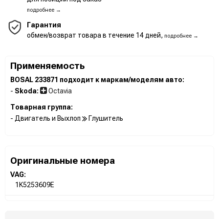
подробнее →
Гарантия
обмен/возврат товара в течение 14 дней,
подробнее →
Применяемость
BOSAL 233871 подходит к маркам/моделям авто:
-
Skoda:
Octavia
Товарная группа:
- Двигатель и Выхлоп
Глушитель
Оригинальные номера
VAG:
1K5253609E