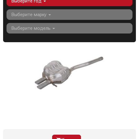
Выберите год
Выберите марку
Выберите модель