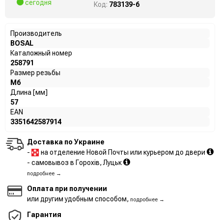
сегодня
Код:
783139-6
Производитель
BOSAL
Каталожный номер
258791
Размер резьбы
M6
Длина [мм]
57
EAN
3351642587914
Доставка по Украине
-
на отделение Новой Почты или курьером до двери
- самовывоз в Горохів, Луцьк
подробнее →
Оплата при получении
или другим удобным способом,
подробнее →
Гарантия