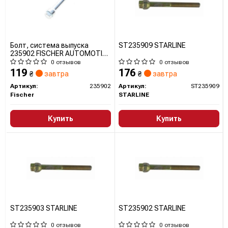
Болт, система выпуска
ST235909 STARLINE
235902 FISCHER AUTOMOTIVE
ONE
0 отзывов
0 отзывов
119
176
₴
завтра
₴
завтра
Артикул:
235902
Артикул:
ST235909
Fischer
STARLINE
Купить
Купить
ST235903 STARLINE
ST235902 STARLINE
0 отзывов
0 отзывов