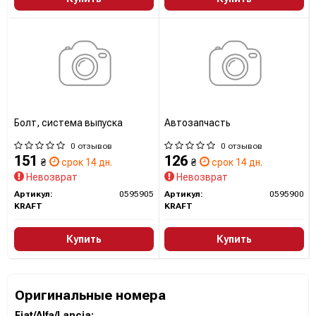
Болт, система выпуска
Автозапчасть
0 отзывов
0 отзывов
151
126
₴
срок 14 дн.
₴
срок 14 дн.
Невозврат
Невозврат
Артикул:
0595905
Артикул:
0595900
KRAFT
KRAFT
Купить
Купить
Оригинальные номера
Fiat/Alfa/Lancia: