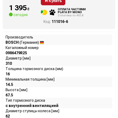
Купить
1 395
₴
ОПЛАТА ЧАСТЯМИ
PLATA BY MONO
сегодня
3 платежа по 465 ₴
Код:
111016-6
Производитель
BOSCH
(Германия)
Каталожный номер
0986479R25
Диаметр [мм]
310
Толщина тормозного диска (мм)
16
Минимальная толщина [мм]
14.5
Высота [мм]
67.5
Тип тормозного диска
с внутренней вентиляцией
Диаметр ступицы колеса [мм]
62