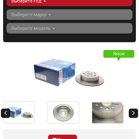
Выберите год
Выберите марку
Выберите модель
Якісні