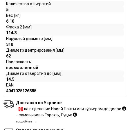
Количество отверстий
5
Вес [кг]
6.18
Фаска 2 [мм]
114.3
Наружный диаметр [мм]
310
Диаметр центрирования [мм]
62
Поверхность
промасленный
Диаметр отверстия до [мм]
14.5
EAN
4047025126885
Доставка по Украине
-
на отделение Новой Почты или курьером до двери
- самовывоз в Горохів, Луцьк
подробнее →