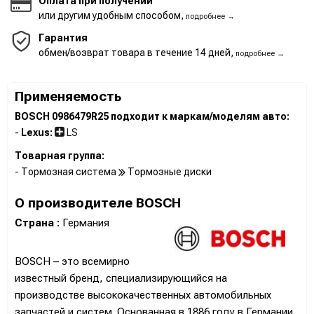
Оплата при получении
или другим удобным способом,
подробнее →
Гарантия
обмен/возврат товара в течение 14 дней,
подробнее →
Применяемость
BOSCH 0986479R25 подходит к маркам/моделям авто:
-
Lexus:
LS
Товарная группа:
- Тормозная система
Тормозные диски
О производителе BOSCH
Страна :
Германия
BOSCH – это всемирно
известный бренд, специализирующийся на
производстве высококачественных автомобильных
запчастей и систем. Основанная в 1886 году в Германии,