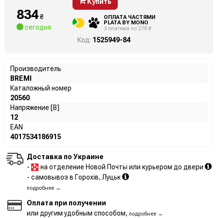
Купить
834
₴
ОПЛАТА ЧАСТЯМИ
PLATA BY MONO
сегодня
3 платежа по 278 ₴
Код:
1525949-84
Производитель
BREMI
Каталожный номер
20560
Напряжение [В]
12
EAN
4017534186915
Доставка по Украине
-
на отделение Новой Почты или курьером до двери
- самовывоз в Горохів, Луцьк
подробнее →
Оплата при получении
или другим удобным способом,
подробнее →