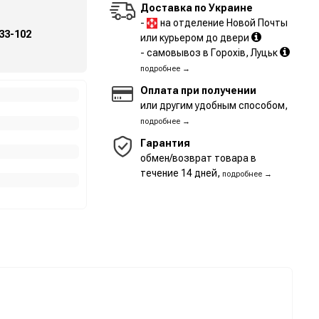
Доставка по Украине
-
на отделение Новой Почты
33-102
или курьером до двери
- самовывоз в Горохів, Луцьк
подробнее →
Оплата при получении
или другим удобным способом,
подробнее →
Гарантия
обмен/возврат товара в
течение 14 дней,
подробнее →