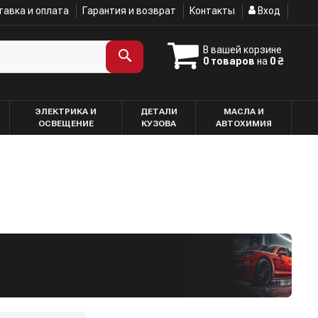
авка и оплата
Гарантия и возврат
Контакты
Вход
В вашей корзине
0 товаров
на
0 ₴
ЭЛЕКТРИКА И
ДЕТАЛИ
МАСЛА И
ОСВЕЩЕНИЕ
КУЗОВА
АВТОХИМИЯ