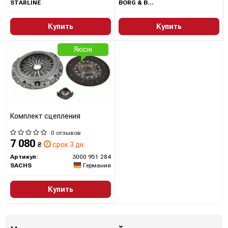
STARLINE
BORG & BECK
Купить
Купить
Якісні
Комплект сцепления
0 отзывов
7 080
₴
срок 3 дн.
Артикул:
3000 951 284
SACHS
Германия
Купить