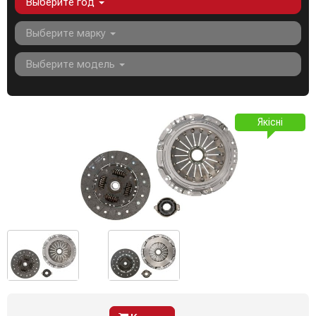
Выберите год
Выберите марку
Выберите модель
Якісні