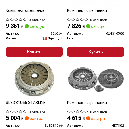
Комплект сцепления
Комплект сцепления
0 отзывов
0 отзывов
9 361
7 826
₴
сегодня
₴
сегодня
Артикул:
826264
Артикул:
624316500
Valeo
Франция
LuK
Купить
Купить
SL3DS1066 STARLINE
Комплект сцепления
0 отзывов
0 отзывов
5 004
4 615
₴
завтра
₴
завтра
Артикул:
SL3DS1066
Артикул:
HK7802