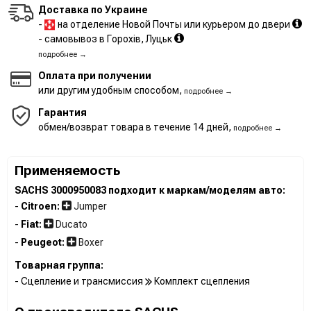
Доставка по Украине
-
на отделение Новой Почты или курьером до двери
- самовывоз в Горохів, Луцьк
подробнее →
Оплата при получении
или другим удобным способом,
подробнее →
Гарантия
обмен/возврат товара в течение 14 дней,
подробнее →
Применяемость
SACHS 3000950083 подходит к маркам/моделям авто:
-
Citroen:
Jumper
-
Fiat:
Ducato
-
Peugeot:
Boxer
Товарная группа:
- Сцепление и трансмиссия
Комплект сцепления