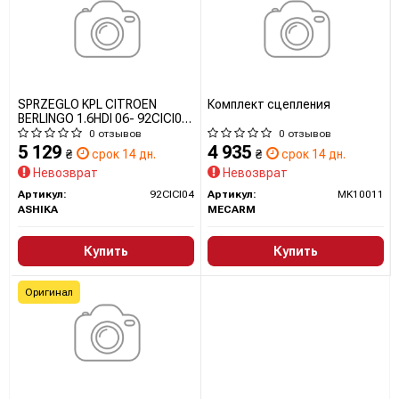
SPRZEGLO KPL CITROEN
Комплект сцепления
BERLINGO 1.6HDI 06- 92CICI04
ASHIKA
0 отзывов
0 отзывов
5 129
4 935
₴
срок 14 дн.
₴
срок 14 дн.
Невозврат
Невозврат
Артикул:
92CICI04
Артикул:
MK10011
ASHIKA
MECARM
Купить
Купить
Оригинал