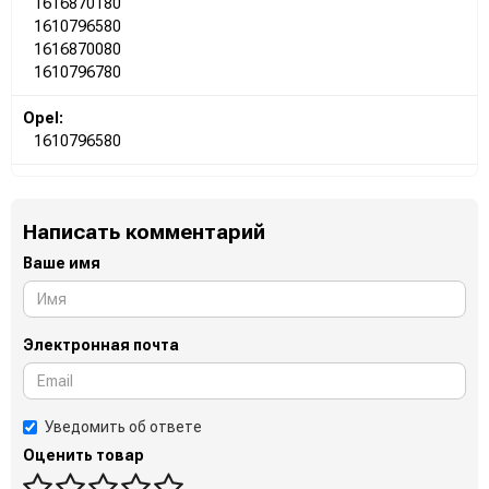
1616870180
1610796580
1616870080
1610796780
Opel:
1610796580
Написать комментарий
Ваше имя
Электронная почта
Уведомить об ответе
Оценить товар