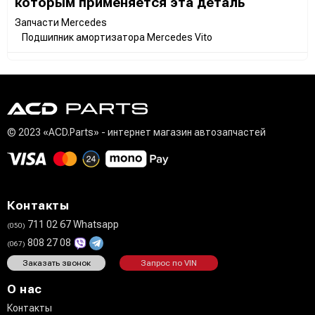
которым применяется эта деталь
Запчасти Mercedes
Подшипник амортизатора Mercedes Vito
© 2023 «ACD.Parts» - интернет магазин автозапчастей
Контакты
711 02 67 Whatsapp
(050)
808 27 08
(067)
Заказать звонок
Запрос по VIN
О нас
Контакты