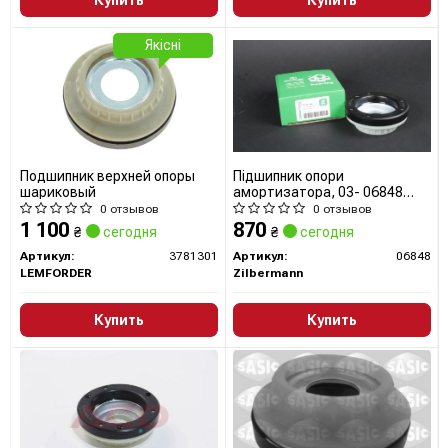
Якісні
Подшипник верхней опоры
Підшипник опори
шариковый
амортизатора, 03- 06848
ZILBERMANN
0 отзывов
0 отзывов
1 100
870
₴
сегодня
₴
сегодня
Артикул:
3781301
Артикул:
06848
LEMFORDER
Zilbermann
Купить
Купить