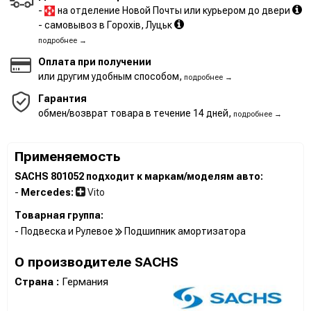
-
на отделение Новой Почты или курьером до двери
- самовывоз в Горохів, Луцьк
подробнее →
Оплата при получении
или другим удобным способом,
подробнее →
Гарантия
обмен/возврат товара в течение 14 дней,
подробнее →
Применяемость
SACHS 801052 подходит к маркам/моделям авто:
-
Mercedes:
Vito
Товарная группа:
- Подвеска и Рулевое
Подшипник амортизатора
О производителе SACHS
Страна :
Германия