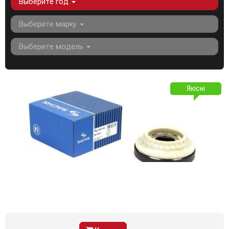
Выберите год
Выберите марку
Выберите модель
Якісні