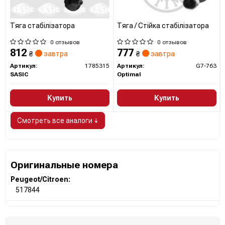
Тяга стабілізатора
Тяга / Стійка стабілізатора
0 отзывов
0 отзывов
812
777
₴
завтра
₴
завтра
Артикул:
1785315
Артикул:
G7-763
SASIC
Optimal
Купить
Купить
Смотреть все аналоги ↓
Оригинальные номера
Peugeot/Citroen:
517844