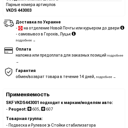
Парные номера артикулов
VKDS 443003
Доставка по Украине
-
на отделение Новой Почты или курьером до двери
- самовывоз в Горохів, Луцьк
подробнее →
Оплата
наложка или предоплата для заказных позиций
подробнее
→
Гарантия
обмен/возврат товара в течение 14 дней,
подробнее →
Применяемость
SKF VKDS443001 подходит к маркам/моделям авто:
-
Peugeot:
605
,
607
Товарная группа:
- Подвеска и Рулевое
Стойки стабилизатора