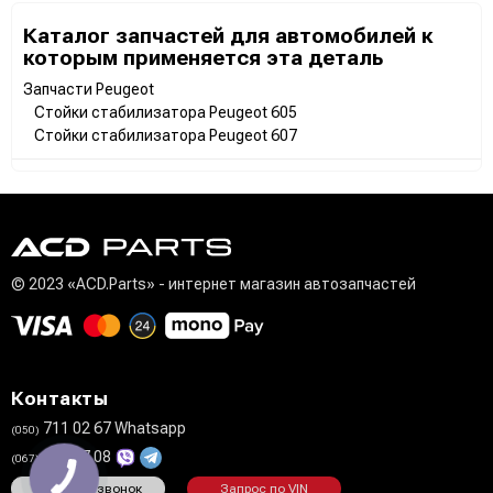
Каталог запчастей для автомобилей к
которым применяется эта деталь
Запчасти Peugeot
Стойки стабилизатора Peugeot 605
Стойки стабилизатора Peugeot 607
© 2023 «ACD.Parts» - интернет магазин автозапчастей
Контакты
711 02 67 Whatsapp
(050)
808 27 08
(067)
Заказать звонок
Запрос по VIN