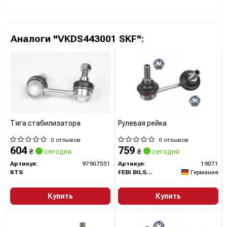
Аналоги "VKDS443001 SKF":
Тяга стабилизатора
Рулевая рейка
0 отзывов
0 отзывов
604
759
₴
сегодня
₴
сегодня
Артикул:
97907551
Артикул:
19071
RTS
FEBI BILSTEIN
Германия
Купить
Купить