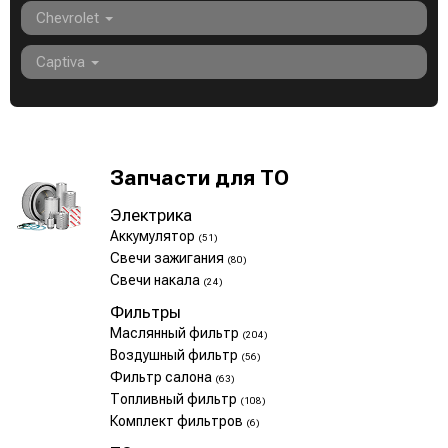
Chevrolet
Captiva
Запчасти для ТО
Электрика
Аккумулятор
(51)
Свечи зажигания
(80)
Свечи накала
(24)
Фильтры
Маслянный фильтр
(204)
Воздушный фильтр
(56)
Фильтр салона
(63)
Топливный фильтр
(108)
Комплект фильтров
(6)