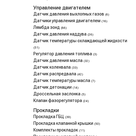
Управление двигателем
Датчик давления выхлопных газов
(6)
Датчики управления двигателем
(16)
Лямбда зонд
(86)
Датчик давления наддува
(26)
Датчик температуры охлаждающей жидкости
(51)
Регулятор давления топлива
(3)
Датчик давления масла
(32)
Датчик коленвала
(33)
Датчик распредвала
(42)
Датчик температуры масла
(7)
Датчик детонации
(14)
Дроссельная заслонка
(5)
Клапан фазорегулятора
(24)
Прокладки
Прокладка ГБЦ
(39)
Прокладка клапанной крышки
(50)
Комплекты прокладок
(11)