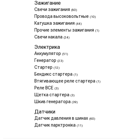
Зажигание
Свечи зажигания
(80)
Провода высоковольтные
(10)
Катушка зажигания
(44)
Прочие элементы зажигания
(1)
Свечи накала
(24)
Электрика
Аккумулятор
(51)
Генератор
(23)
Стартер
(12)
Бендикс стартера
(1)
Втягивающее реле стартера
(1)
Реле ВСЕ
(3)
Щетка стартера
(3)
Шкив генератора
(39)
Датчики
Датчик давления в шинах
(60)
Датчик парктроніка
(11)