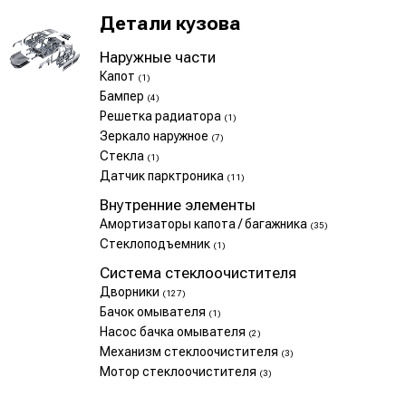
Детали кузова
Наружные части
Капот
(1)
Бампер
(4)
Решетка радиатора
(1)
Зеркало наружное
(7)
Стекла
(1)
Датчик парктроника
(11)
Внутренние элементы
Амортизаторы капота / багажника
(35)
Стеклоподъемник
(1)
Система стеклоочистителя
Дворники
(127)
Бачок омывателя
(1)
Насос бачка омывателя
(2)
Механизм стеклоочистителя
(3)
Мотор стеклоочистителя
(3)