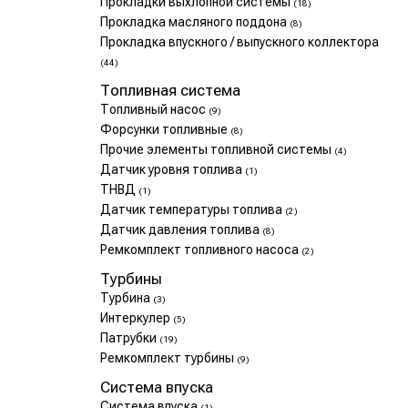
Прокладки выхлопной системы
(18)
Прокладка масляного поддона
(8)
Прокладка впускного / выпускного коллектора
(44)
Топливная система
Топливный насос
(9)
Форсунки топливные
(8)
Прочие элементы топливной системы
(4)
Датчик уровня топлива
(1)
ТНВД
(1)
Датчик температуры топлива
(2)
Датчик давления топлива
(8)
Ремкомплект топливного насоса
(2)
Турбины
Турбина
(3)
Интеркулер
(5)
Патрубки
(19)
Ремкомплект турбины
(9)
Система впуска
Система впуска
(1)