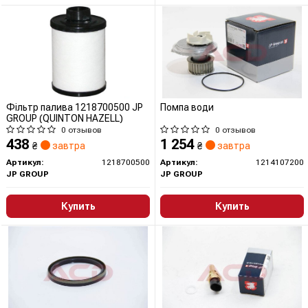
Фільтр палива 1218700500 JP
Помпа води
GROUP (QUINTON HAZELL)
0 отзывов
0 отзывов
438
1 254
₴
завтра
₴
завтра
Артикул:
1218700500
Артикул:
1214107200
JP GROUP
JP GROUP
Купить
Купить