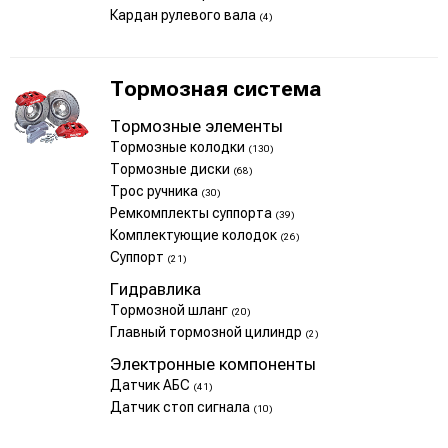
Кардан рулевого вала
(4)
Тормозная система
Тормозные элементы
Тормозные колодки
(130)
Тормозные диски
(68)
Трос ручника
(30)
Ремкомплекты суппорта
(39)
Комплектующие колодок
(26)
Суппорт
(21)
Гидравлика
Тормозной шланг
(20)
Главный тормозной цилиндр
(2)
Электронные компоненты
Датчик АБС
(41)
Датчик стоп сигнала
(10)