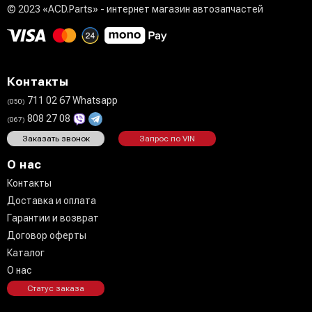
© 2023 «ACD.Parts» - интернет магазин автозапчастей
Контакты
711 02 67 Whatsapp
(050)
808 27 08
(067)
Заказать звонок
Запрос по VIN
О нас
Контакты
Доставка и оплата
Гарантии и возврат
Договор оферты
Каталог
О нас
Статус заказа