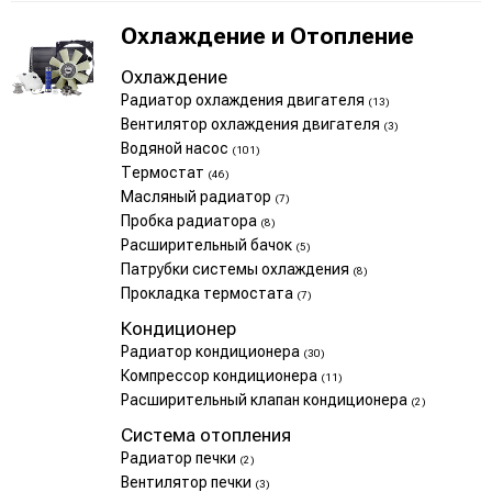
Охлаждение и Отопление
Охлаждение
Радиатор охлаждения двигателя
(13)
Вентилятор охлаждения двигателя
(3)
Водяной насос
(101)
Термостат
(46)
Масляный радиатор
(7)
Пробка радиатора
(8)
Расширительный бачок
(5)
Патрубки системы охлаждения
(8)
Прокладка термостата
(7)
Кондиционер
Радиатор кондиционера
(30)
Компрессор кондиционера
(11)
Расширительный клапан кондиционера
(2)
Система отопления
Радиатор печки
(2)
Вентилятор печки
(3)