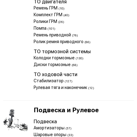
ТО двигателя
Ремень ГРМ
(10)
Комплект ГРМ
(40)
Ролики ГРМ
(26)
Помпа
(101)
Ремень приводной
(76)
Ролик ремня приводного
(86)
ТО тормозной системы
Колодки тормозные
(130)
Диски тормозные
(68)
ТО ходовой части
Стабилизатор
(127)
Рулевая тяга и наконечник
(12)
Подвеска и Рулевое
Подвеска
Амортизаторы
(57)
Шаровые опоры
(33)