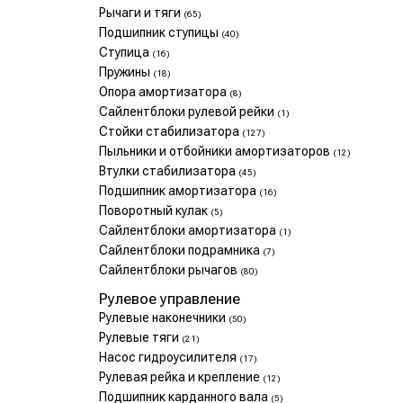
Рычаги и тяги
(65)
Подшипник ступицы
(40)
Ступица
(16)
Пружины
(18)
Опора амортизатора
(8)
Сайлентблоки рулевой рейки
(1)
Стойки стабилизатора
(127)
Пыльники и отбойники амортизаторов
(12)
Втулки стабилизатора
(45)
Подшипник амортизатора
(16)
Поворотный кулак
(5)
Сайлентблоки амортизатора
(1)
Сайлентблоки подрамника
(7)
Сайлентблоки рычагов
(80)
Рулевое управление
Рулевые наконечники
(50)
Рулевые тяги
(21)
Насос гидроусилителя
(17)
Рулевая рейка и крепление
(12)
Подшипник карданного вала
(5)