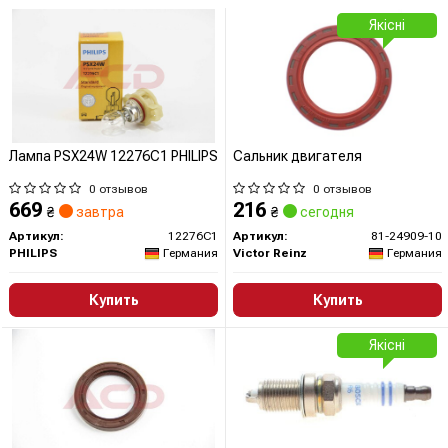
Якісні
Лампа PSX24W 12276C1 PHILIPS
Сальник двигателя
0 отзывов
0 отзывов
669
216
₴
завтра
₴
сегодня
Артикул:
12276C1
Артикул:
81-24909-10
PHILIPS
Германия
Victor Reinz
Германия
Купить
Купить
Якісні