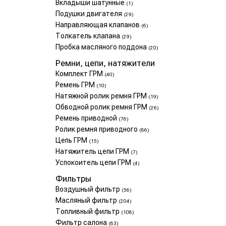
Вкладыши шатунные
(1)
Подушки двигателя
(29)
Направляющая клапанов
(6)
Толкатель клапана
(29)
Пробка масляного поддона
(20)
Ремни, цепи, натяжители
Комплект ГРМ
(40)
Ремень ГРМ
(10)
Натяжной ролик ремня ГРМ
(19)
Обводной ролик ремня ГРМ
(26)
Ремень приводной
(76)
Ролик ремня приводного
(86)
Цепь ГРМ
(15)
Натяжитель цепи ГРМ
(7)
Успокоитель цепи ГРМ
(4)
Фильтры
Воздушный фильтр
(56)
Масляный фильтр
(204)
Топливный фильтр
(108)
Фильтр салона
(63)