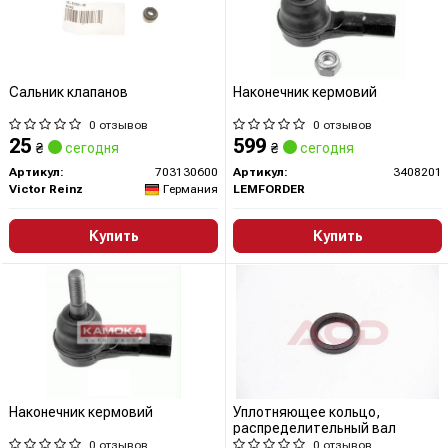
Сальник клапанов
Наконечник кермовий
0 отзывов
0 отзывов
25
599
₴
сегодня
₴
сегодня
Артикул:
703130600
Артикул:
3408201
Victor Reinz
Германия
LEMFORDER
Купить
Купить
Наконечник кермовий
Уплотняющее кольцо,
распределительный вал
0 отзывов
0 отзывов