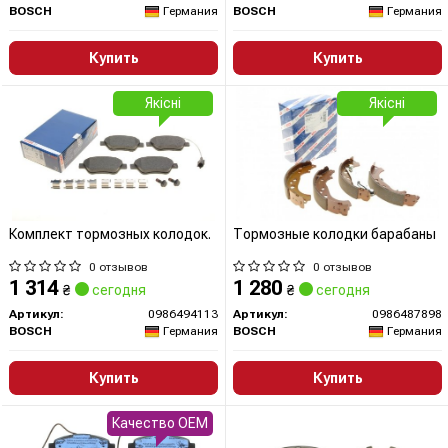
BOSCH
Германия
BOSCH
Германия
Купить
Купить
Якісні
Якісні
Комплект тормозных колодок.
Тормозные колодки барабаны
0 отзывов
0 отзывов
1 314
1 280
₴
сегодня
₴
сегодня
Артикул:
0986494113
Артикул:
0986487898
BOSCH
Германия
BOSCH
Германия
Купить
Купить
Качество OEM