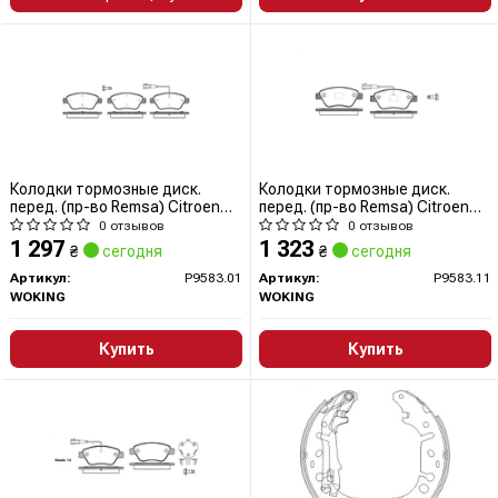
Колодки тормозные диск.
Колодки тормозные диск.
перед. (пр-во Remsa) Citroen
перед. (пр-во Remsa) Citroen
Nemo 1.4 08-,Citroen Nemo 1.4
Nemo 1.4 08-,Citroen Nemo 1.4
0 отзывов
0 отзывов
09- (P9583.01) WOKING
09- (P9583.11) WOKING
1 297
1 323
₴
сегодня
₴
сегодня
Артикул:
P9583.01
Артикул:
P9583.11
WOKING
WOKING
Купить
Купить