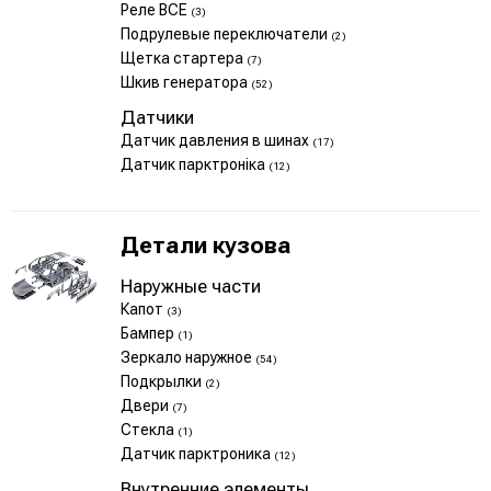
Реле ВСЕ
(3)
Подрулевые переключатели
(2)
Щетка стартера
(7)
Шкив генератора
(52)
Датчики
Датчик давления в шинах
(17)
Датчик парктроніка
(12)
Детали кузова
Наружные части
Капот
(3)
Бампер
(1)
Зеркало наружное
(54)
Подкрылки
(2)
Двери
(7)
Стекла
(1)
Датчик парктроника
(12)
Внутренние элементы