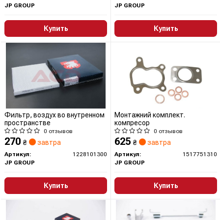
JP GROUP
JP GROUP
Купить
Купить
Фильтр, воздух во внутренном
Монтажний комплект.
пространстве
компресор
0 отзывов
0 отзывов
270
625
₴
завтра
₴
завтра
Артикул:
1228101300
Артикул:
1517751310
JP GROUP
JP GROUP
Купить
Купить