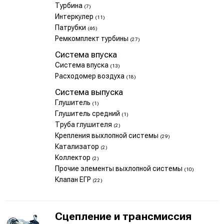
Турбина
(7)
Интеркулер
(11)
Патрубки
(46)
Ремкомплект турбины
(27)
Система впуска
Система впуска
(13)
Расходомер воздуха
(18)
Система выпуска
Глушитель
(1)
Глушитель средний
(1)
Труба глушителя
(2)
Крепления выхлопной системы
(29)
Катализатор
(2)
Коллектор
(2)
Прочие элементы выхлопной системы
(10)
Клапан ЕГР
(22)
Сцепление и трансмиссия