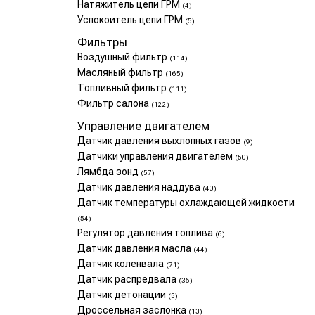
Натяжитель цепи ГРМ
(4)
Успокоитель цепи ГРМ
(5)
Фильтры
Воздушный фильтр
(114)
Масляный фильтр
(165)
Топливный фильтр
(111)
Фильтр салона
(122)
Управление двигателем
Датчик давления выхлопных газов
(9)
Датчики управления двигателем
(50)
Лямбда зонд
(57)
Датчик давления наддува
(40)
Датчик температуры охлаждающей жидкости
(54)
Регулятор давления топлива
(6)
Датчик давления масла
(44)
Датчик коленвала
(71)
Датчик распредвала
(36)
Датчик детонации
(5)
Дроссельная заслонка
(13)