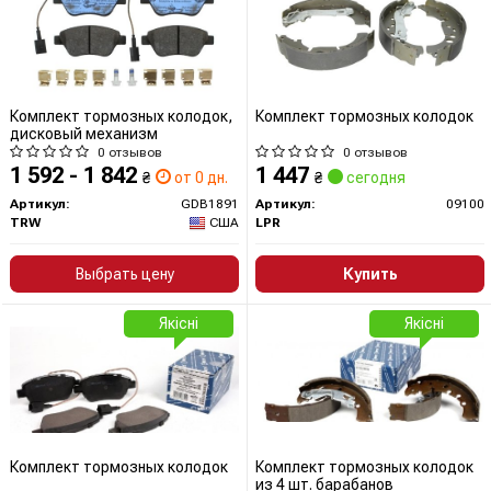
Комплект тормозных колодок,
Комплект тормозных колодок
дисковый механизм
0 отзывов
0 отзывов
1 592 - 1 842
1 447
₴
от 0 дн.
₴
сегодня
Артикул:
GDB1891
Артикул:
09100
TRW
США
LPR
Выбрать цену
Купить
Якісні
Якісні
Комплект тормозных колодок
Комплект тормозных колодок
из 4 шт. барабанов