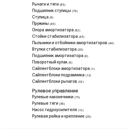
Рычаги и тяги
(85)
Подшипник ступицы
(76)
Ступица
(9)
Пружины
(45)
Опора амортизатора
(82)
Стойки стабилизатора
(45)
Пыльники и отбойники амортизаторов
(44)
Втулки стабилизатора
(28)
Подшипник амортизатора
(6)
Поворотный кулак
(6)
Сайлентблоки амортизатора
(1)
Сайлентблоки подрамника
(13)
Сайлентблоки рычагов
(52)
Рулевое управление
Рулевые наконечники
(75)
Рулевые тяги
(38)
Насос гидроусилителя
(12)
Рулевая рейка и крепление
(28)