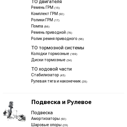
ТО двигателя
Ремень ГРМ
(15)
Комплект ГРМ
(92)
Ролики ГРМ
(17)
Помпа
(86)
Ремень приводной
(78)
Ролик ремня приводного
(96)
ТО тормозной системы
Колодки тормозные
(169)
Диски тормозные
(54)
ТО ходовой части
Стабилизатор
(45)
Рулевая тяга и наконечник
(28)
Подвеска и Рулевое
Подвеска
Амортизаторы
(92)
Шаровые опоры
(29)