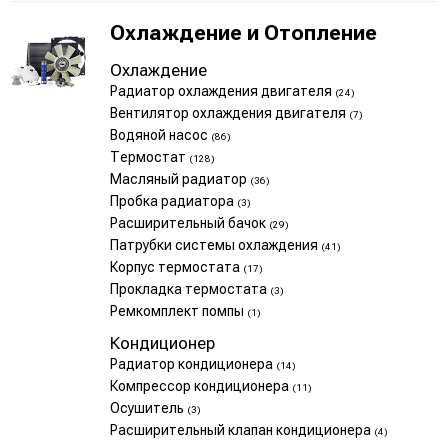
Охлаждение и Отопление
Охлаждение
Радиатор охлаждения двигателя
(24)
Вентилятор охлаждения двигателя
(7)
Водяной насос
(86)
Термостат
(128)
Масляный радиатор
(36)
Пробка радиатора
(3)
Расширительный бачок
(29)
Патрубки системы охлаждения
(41)
Корпус термостата
(17)
Прокладка термостата
(3)
Ремкомплект помпы
(1)
Кондиционер
Радиатор кондиционера
(14)
Компрессор кондиционера
(11)
Осушитель
(3)
Расширительный клапан кондиционера
(4)