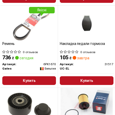
Якісні
Ремень
Накладка педали тормоза
0 отзывов
0 отзывов
736
105
₴
сегодня
₴
завтра
Артикул:
6PK1670
Артикул:
31517
Gates
Бельгия
UC-EL
Купить
Купить