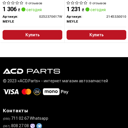
0 отзывов
0 отзывов
1 306
1 231
₴
сегодня
₴
сегодня
Артикул:
0252370617W
Артикул:
2145330010
MEYLE
MEYLE
Купить
Купить
© 2023 «ACD.Parts» - интернет магазин автозапчастей
Контакты
711 02 67 Whatsapp
(050)
808 27 08
(067)