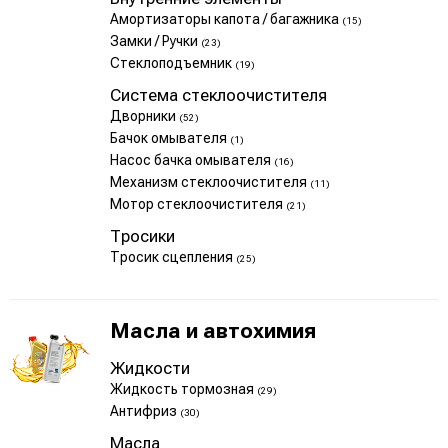
Амортизаторы капота / багажника
(15)
Замки / Ручки
(23)
Стеклоподъемник
(19)
Система стеклоочистителя
Дворники
(52)
Бачок омывателя
(1)
Насос бачка омывателя
(16)
Механизм стеклоочистителя
(11)
Мотор стеклоочистителя
(21)
Тросики
Тросик сцепления
(25)
Масла и автохимия
Жидкости
Жидкость тормозная
(29)
Антифриз
(30)
Масла