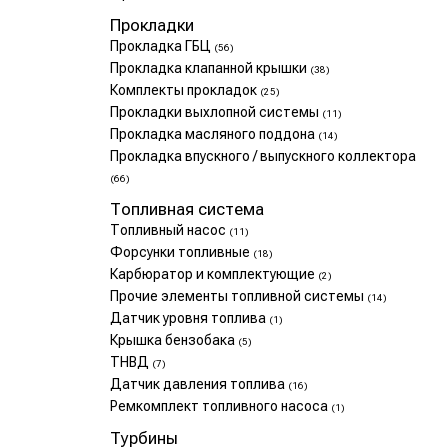
Прокладки
Прокладка ГБЦ
(56)
Прокладка клапанной крышки
(38)
Комплекты прокладок
(25)
Прокладки выхлопной системы
(11)
Прокладка масляного поддона
(14)
Прокладка впускного / выпускного коллектора
(66)
Топливная система
Топливный насос
(11)
Форсунки топливные
(18)
Карбюратор и комплектующие
(2)
Прочие элементы топливной системы
(14)
Датчик уровня топлива
(1)
Крышка бензобака
(5)
ТНВД
(7)
Датчик давления топлива
(16)
Ремкомплект топливного насоса
(1)
Турбины