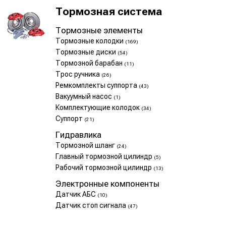
Тормозная система
Тормозные элементы
Тормозные колодки
(169)
Тормозные диски
(54)
Тормозной барабан
(11)
Трос ручника
(26)
Ремкомплекты суппорта
(43)
Вакуумный насос
(1)
Комплектующие колодок
(34)
Суппорт
(21)
Гидравлика
Тормозной шланг
(24)
Главный тормозной цилиндр
(5)
Рабочий тормозной цилиндр
(13)
Электронные компоненты
Датчик АБС
(10)
Датчик стоп сигнала
(47)