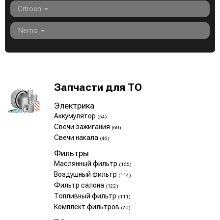
Citroen
Nemo
Запчасти для ТО
Электрика
Аккумулятор
(54)
Свечи зажигания
(60)
Свечи накала
(46)
Фильтры
Маслянный фильтр
(165)
Воздушный фильтр
(114)
Фильтр салона
(122)
Топливный фильтр
(111)
Комплект фильтров
(20)