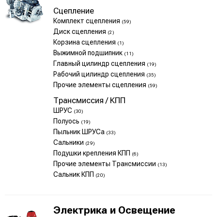
Сцепление
Комплект сцепления
(59)
Диск сцепления
(2)
Корзина сцепления
(1)
Выжимной подшипник
(11)
Главный цилиндр сцепления
(19)
Рабочий цилиндр сцепления
(35)
Прочие элементы сцепления
(59)
Трансмиссия / КПП
ШРУС
(30)
Полуось
(19)
Пыльник ШРУСа
(33)
Сальники
(29)
Подушки крепления КПП
(6)
Прочие элементы Трансмиссии
(13)
Сальник КПП
(20)
Электрика и Освещение