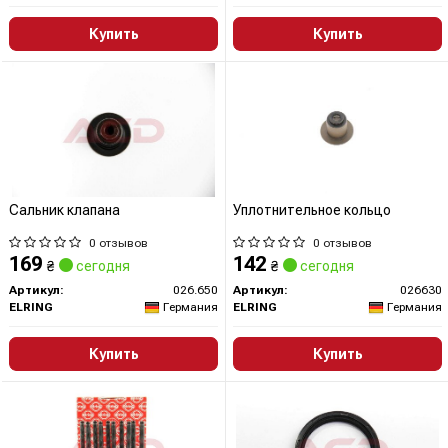
Купить
Купить
Сальник клапана
Уплотнительное кольцо
0 отзывов
0 отзывов
169
142
₴
сегодня
₴
сегодня
Артикул:
026.650
Артикул:
026630
ELRING
Германия
ELRING
Германия
Купить
Купить