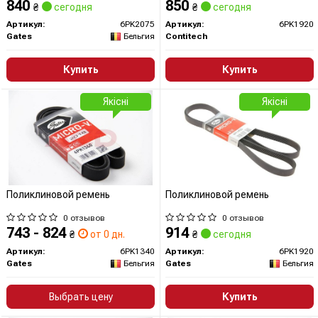
840
850
₴
сегодня
₴
сегодня
Артикул:
6PK2075
Артикул:
6PK1920
Gates
Бельгия
Contitech
Купить
Купить
Якісні
Якісні
Поликлиновой ремень
Поликлиновой ремень
0 отзывов
0 отзывов
743 - 824
914
₴
от 0 дн.
₴
сегодня
Артикул:
6PK1340
Артикул:
6PK1920
Gates
Бельгия
Gates
Бельгия
Выбрать цену
Купить