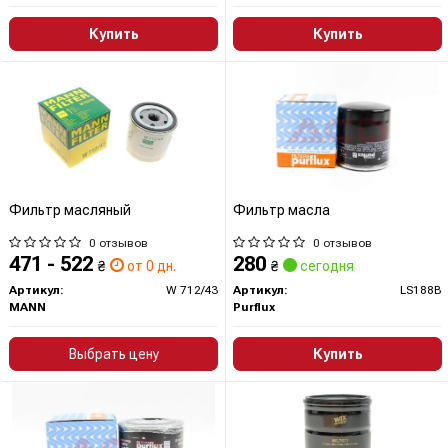
Купить
Купить
Фильтр масляный
Фильтр масла
0 отзывов
0 отзывов
471 - 522
280
₴
от 0 дн.
₴
сегодня
Артикул:
W 712/43
Артикул:
LS188B
MANN
Purflux
Выбрать цену
Купить