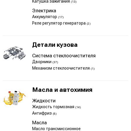
Катушка зажигания
(13)
Электрика
Аккумулятор
(17)
Реле регулятор генератора
(2)
Детали кузова
Система стеклоочистителя
Дворники
(37)
Механизм стеклоочистителя
(1)
Масла и автохимия
Жидкости
Жидкость тормозная
(14)
Антифриз
(8)
Масла
Масло трансмиссионное