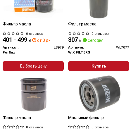
Фильтр масла
Фильтр масла
0 отзывов
0 отзывов
401 - 499
307
₴
от 0 дн.
₴
сегодня
Артикул:
LS979
Артикул:
WL7077
Purflux
WIX FILTERS
Выбрать цену
Купить
Фильтр масла
Масляный фильтр
0 отзывов
0 отзывов