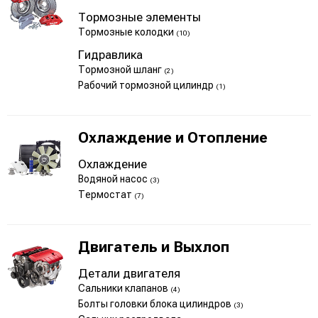
Тормозные элементы
Тормозные колодки
(10)
Гидравлика
Тормозной шланг
(2)
Рабочий тормозной цилиндр
(1)
Охлаждение и Отопление
Охлаждение
Водяной насос
(3)
Термостат
(7)
Двигатель и Выхлоп
Детали двигателя
Сальники клапанов
(4)
Болты головки блока цилиндров
(3)