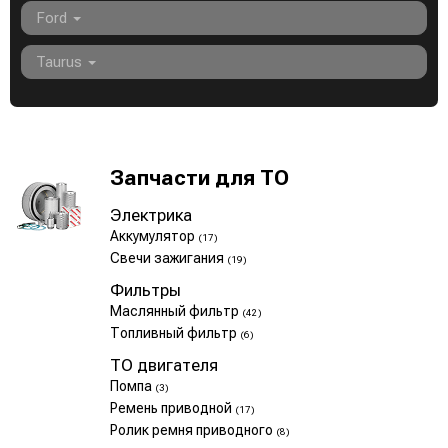
Ford
Taurus
Запчасти для ТО
Электрика
Аккумулятор
(17)
Свечи зажигания
(19)
Фильтры
Маслянный фильтр
(42)
Топливный фильтр
(6)
ТО двигателя
Помпа
(3)
Ремень приводной
(17)
Ролик ремня приводного
(8)