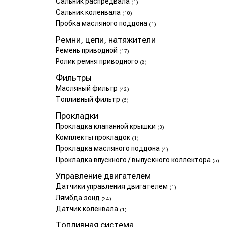
Сальник распредвала
(1)
Сальник коленвала
(10)
Пробка масляного поддона
(1)
Ремни, цепи, натяжители
Ремень приводной
(17)
Ролик ремня приводного
(8)
Фильтры
Масляный фильтр
(42)
Топливный фильтр
(6)
Прокладки
Прокладка клапанной крышки
(3)
Комплекты прокладок
(1)
Прокладка масляного поддона
(4)
Прокладка впускного / выпускного коллектора
(5)
Управление двигателем
Датчики управления двигателем
(1)
Лямбда зонд
(24)
Датчик коленвала
(1)
Топливная система