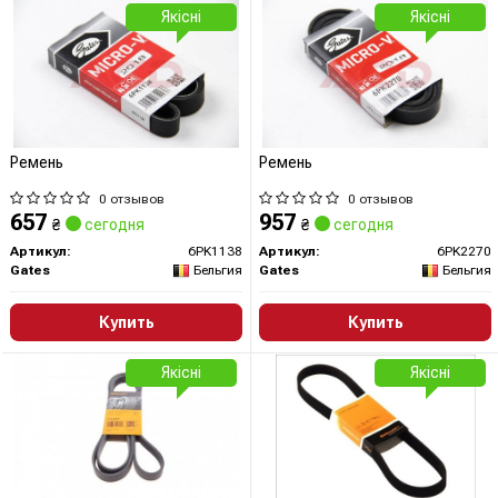
Якісні
Якісні
Ремень
Ремень
0 отзывов
0 отзывов
657
957
₴
сегодня
₴
сегодня
Артикул:
6PK1138
Артикул:
6PK2270
Gates
Бельгия
Gates
Бельгия
Купить
Купить
Якісні
Якісні