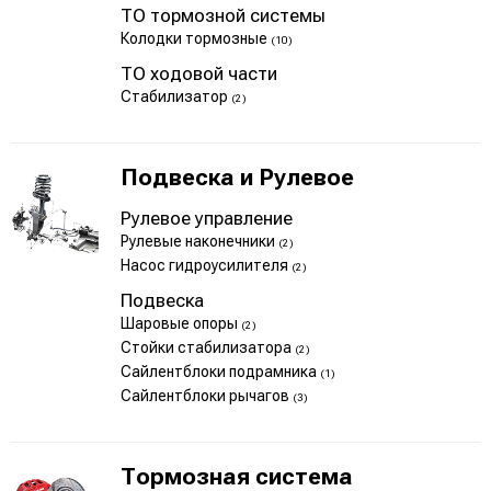
ТО тормозной системы
Колодки тормозные
(10)
ТО ходовой части
Стабилизатор
(2)
Подвеска и Рулевое
Рулевое управление
Рулевые наконечники
(2)
Насос гидроусилителя
(2)
Подвеска
Шаровые опоры
(2)
Стойки стабилизатора
(2)
Сайлентблоки подрамника
(1)
Сайлентблоки рычагов
(3)
Тормозная система