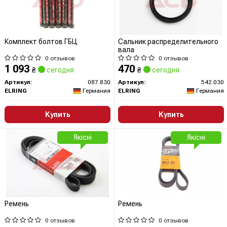
Комплект болтов ГБЦ
Сальник распределительного
вала
0 отзывов
0 отзывов
1 093
470
₴
сегодня
₴
сегодня
Артикул:
087.830
Артикул:
542.030
ELRING
Германия
ELRING
Германия
Купить
Купить
Якісні
Якісні
Ремень
Ремень
0 отзывов
0 отзывов