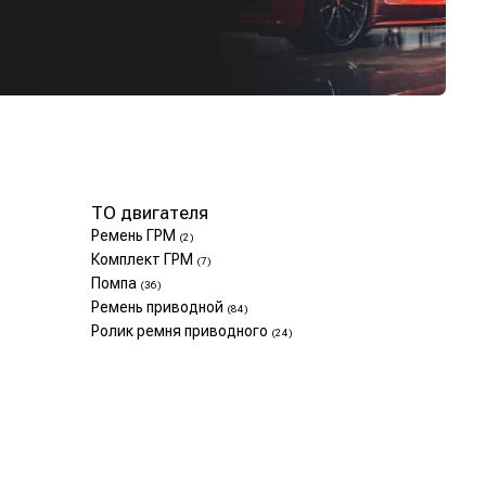
ТО двигателя
Ремень ГРМ
(2)
Комплект ГРМ
(7)
Помпа
(36)
Ремень приводной
(84)
Ролик ремня приводного
(24)