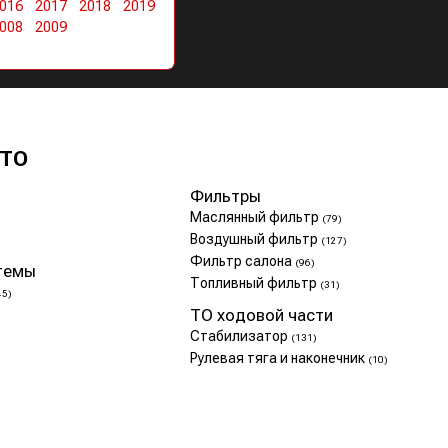
016
2017
2018
2019
008
2009
 ТО
Фильтры
Маслянный фильтр
(79)
Воздушный фильтр
(127)
Фильтр салона
(96)
темы
Топливный фильтр
(31)
45)
ТО ходовой части
Стабилизатор
(131)
Рулевая тяга и наконечник
(10)