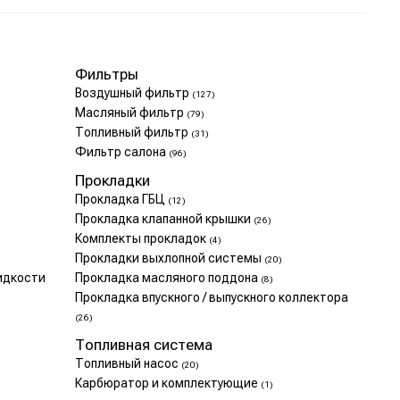
Фильтры
Воздушный фильтр
(127)
Масляный фильтр
(79)
Топливный фильтр
(31)
Фильтр салона
(96)
Прокладки
Прокладка ГБЦ
(12)
Прокладка клапанной крышки
(26)
Комплекты прокладок
(4)
Прокладки выхлопной системы
(20)
идкости
Прокладка масляного поддона
(8)
Прокладка впускного / выпускного коллектора
(26)
Топливная система
Топливный насос
(20)
Карбюратор и комплектующие
(1)