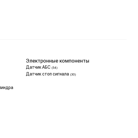
Электронные компоненты
Датчик АБС
(54)
Датчик стоп сигнала
(30)
линдра