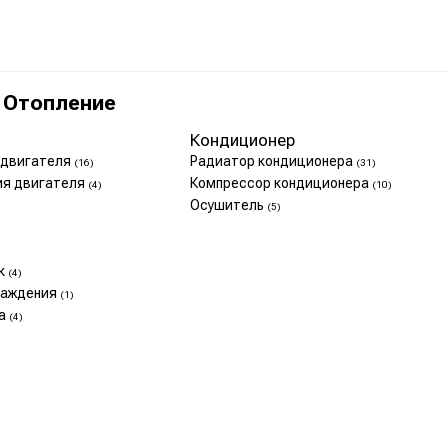
 Отопление
Кондиционер
 двигателя
Радиатор кондиционера
(16)
(31)
ия двигателя
Компрессор кондиционера
(4)
(10)
Осушитель
(5)
ок
(4)
лаждения
(1)
та
(4)