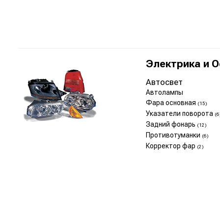
Электрика и 
Автосвет
Автолампы
Фара основная
(15)
Указатели поворота
(6
Задний фонарь
(12)
Противотуманки
(6)
Корректор фар
(2)