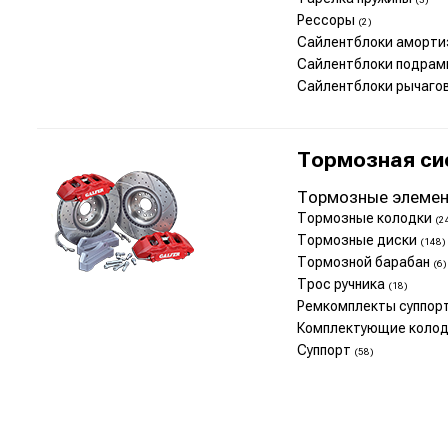
Рессоры
(2)
Сайлентблоки аморт
Сайлентблоки подрам
Сайлентблоки рычаго
Тормозная си
Тормозные элеме
Тормозные колодки
(2
Тормозные диски
(148)
Тормозной барабан
(6)
Трос ручника
(18)
Ремкомплекты суппор
Комплектующие коло
Суппорт
(58)