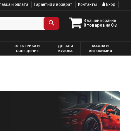
авка и оплата
Гарантия и возврат
Контакты
Вход
В вашей корзине
0 товаров
на
0 ₴
ЭЛЕКТРИКА И
ДЕТАЛИ
МАСЛА И
ОСВЕЩЕНИЕ
КУЗОВА
АВТОХИМИЯ