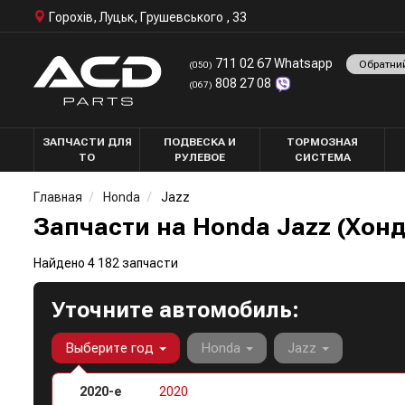
Горохів, Луцьк, Грушевського , 33
711 02 67 Whatsapp
Обратни
(050)
808 27 08
(067)
ЗАПЧАСТИ ДЛЯ
ПОДВЕСКА И
ТОРМОЗНАЯ
ТО
РУЛЕВОЕ
СИСТЕМА
Главная
Honda
Jazz
Запчасти на Honda Jazz (Хон
Найдено 4 182 запчасти
Уточните автомобиль:
Выберите год
Honda
Jazz
2020-е
2020