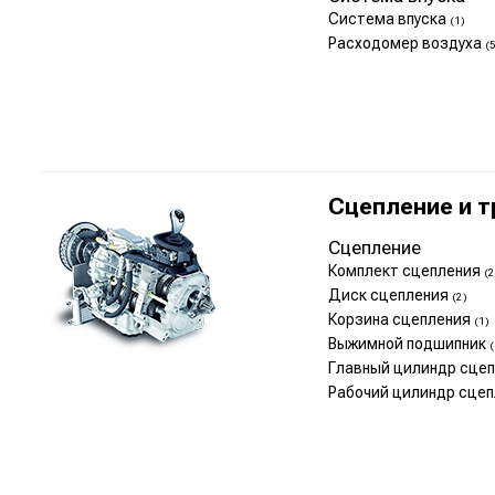
Система впуска
(1)
Расходомер воздуха
(
Сцепление и 
Сцепление
Комплект сцепления
(2
Диск сцепления
(2)
Корзина сцепления
(1)
Выжимной подшипник
(
Главный цилиндр сце
Рабочий цилиндр сце