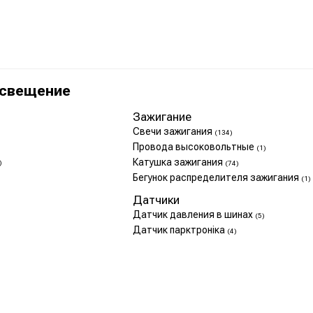
Освещение
Зажигание
Свечи зажигания
(134)
Провода высоковольтные
(1)
Катушка зажигания
)
(74)
Бегунок распределителя зажигания
(1)
Датчики
Датчик давления в шинах
(5)
Датчик парктроніка
(4)