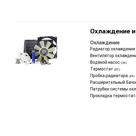
Охлаждение и
Охлаждение
Радиатор охлаждения
Вентилятор охлажден
Водяной насос
(36)
Термостат
(62)
Пробка радиатора
(49)
Расширительный бач
Патрубки системы ох
Прокладка термоста