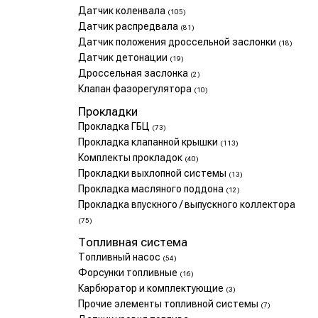
Датчик коленвала
(105)
Датчик распредвала
(81)
Датчик положения дроссельной заслонки
(18)
Датчик детонации
(19)
Дроссельная заслонка
(2)
Клапан фазорегулятора
(10)
Прокладки
Прокладка ГБЦ
(73)
Прокладка клапанной крышки
(113)
Комплекты прокладок
(40)
Прокладки выхлопной системы
(13)
Прокладка масляного поддона
(12)
Прокладка впускного / выпускного коллектора
(75)
Топливная система
Топливный насос
(54)
Форсунки топливные
(16)
Карбюратор и комплектующие
(3)
Прочие элементы топливной системы
(7)