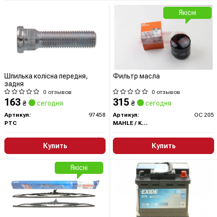
Якісні
Шпилька колісна передня,
Фильтр масла
задня
0 отзывов
0 отзывов
163
315
₴
сегодня
₴
сегодня
Артикул:
97458
Артикул:
OC 205
PTC
MAHLE / KNECHT
Купить
Купить
Якісні