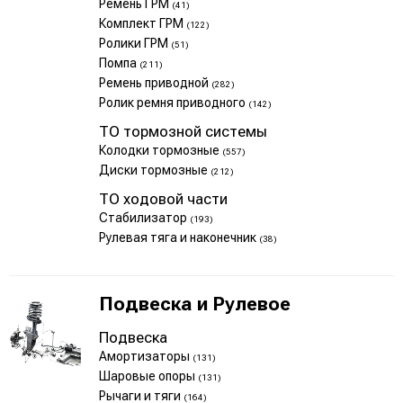
Ремень ГРМ
(41)
Комплект ГРМ
(122)
Ролики ГРМ
(51)
Помпа
(211)
Ремень приводной
(282)
Ролик ремня приводного
(142)
ТО тормозной системы
Колодки тормозные
(557)
Диски тормозные
(212)
ТО ходовой части
Стабилизатор
(193)
Рулевая тяга и наконечник
(38)
Подвеска и Рулевое
Подвеска
Амортизаторы
(131)
Шаровые опоры
(131)
Рычаги и тяги
(164)