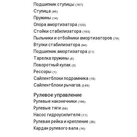
Подшипник ступицы
(167)
Ступица
(46)
Пружины
(14)
Опора амортизатора
(120)
Стойки стабилизатора
(193)
Пыльники и отбойники амортизаторов
(74)
Втулки стабилизатора
(94)
Подшипник амортизатора
(21)
Тарелка пружины
(4)
Поворотный кулак
(3)
Рессоры
(1)
Сайлентблоки подрамника
(19)
Сайлентблоки рычагов
(249)
Рулевое управление
Рулевые наконечники
(196)
Рулевые тяги
(94)
Насос гидроусилителя
(11)
Рулевая рейка и крепление
(38)
Кардан рулевого вала
(16)