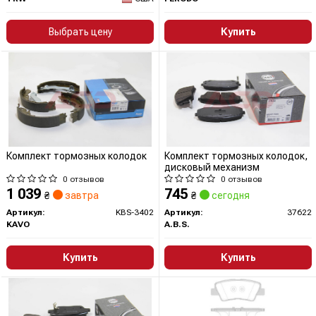
Выбрать цену
Купить
Комплект тормозных колодок
Комплект тормозных колодок,
дисковый механизм
0 отзывов
0 отзывов
1 039
745
₴
завтра
₴
сегодня
Артикул:
KBS-3402
Артикул:
37622
KAVO
A.B.S.
Купить
Купить