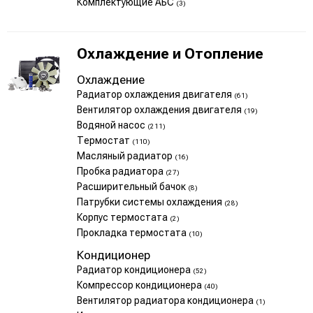
Комплектующие АБС
(3)
Охлаждение и Отопление
Охлаждение
Радиатор охлаждения двигателя
(61)
Вентилятор охлаждения двигателя
(19)
Водяной насос
(211)
Термостат
(110)
Масляный радиатор
(16)
Пробка радиатора
(27)
Расширительный бачок
(8)
Патрубки системы охлаждения
(28)
Корпус термостата
(2)
Прокладка термостата
(10)
Кондиционер
Радиатор кондиционера
(52)
Компрессор кондиционера
(40)
Вентилятор радиатора кондиционера
(1)