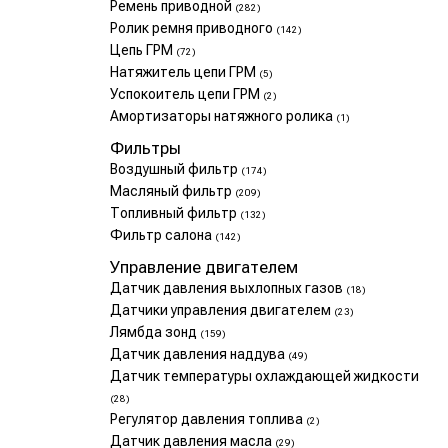
Ремень приводной
(282)
Ролик ремня приводного
(142)
Цепь ГРМ
(72)
Натяжитель цепи ГРМ
(5)
Успокоитель цепи ГРМ
(2)
Амортизаторы натяжного ролика
(1)
Фильтры
Воздушный фильтр
(174)
Масляный фильтр
(209)
Топливный фильтр
(132)
Фильтр салона
(142)
Управление двигателем
Датчик давления выхлопных газов
(18)
Датчики управления двигателем
(23)
Лямбда зонд
(159)
Датчик давления наддува
(49)
Датчик температуры охлаждающей жидкости
(28)
Регулятор давления топлива
(2)
Датчик давления масла
(29)