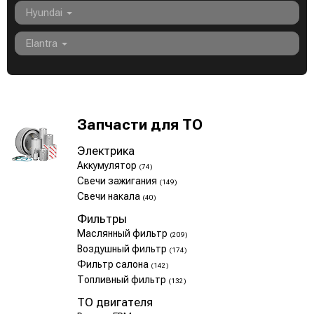
Hyundai
Elantra
Запчасти для ТО
Электрика
Аккумулятор
(74)
Свечи зажигания
(149)
Свечи накала
(40)
Фильтры
Маслянный фильтр
(209)
Воздушный фильтр
(174)
Фильтр салона
(142)
Топливный фильтр
(132)
ТО двигателя