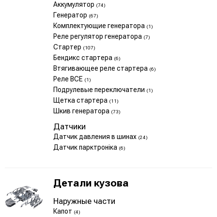
Аккумулятор
(74)
Генератор
(67)
Комплектующие генератора
(1)
Реле регулятор генератора
(7)
Стартер
(107)
Бендикс стартера
(6)
Втягивающее реле стартера
(6)
Реле ВСЕ
(1)
Подрулевые переключатели
(1)
Щетка стартера
(11)
Шкив генератора
(73)
Датчики
Датчик давления в шинах
(24)
Датчик парктроніка
(6)
Детали кузова
Наружные части
Капот
(4)