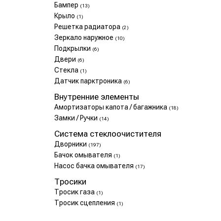
Бампер
(13)
Крыло
(1)
Решетка радиатора
(2)
Зеркало наружное
(10)
Подкрылки
(6)
Двери
(6)
Стекла
(1)
Датчик парктроника
(6)
Внутренние элементы
Амортизаторы капота / багажника
(18)
Замки / Ручки
(14)
Система стеклоочистителя
Дворники
(197)
Бачок омывателя
(1)
Насос бачка омывателя
(17)
Тросики
Тросик газа
(1)
Тросик сцепления
(1)