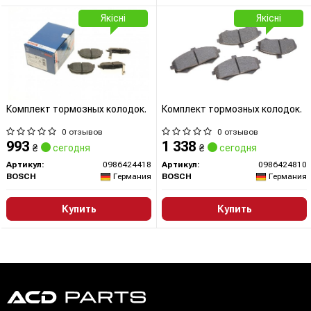
Якісні
Якісні
Комплект тормозных колодок.
Комплект тормозных колодок.
0 отзывов
0 отзывов
993
1 338
₴
сегодня
₴
сегодня
Артикул:
0986424418
Артикул:
0986424810
BOSCH
Германия
BOSCH
Германия
Купить
Купить