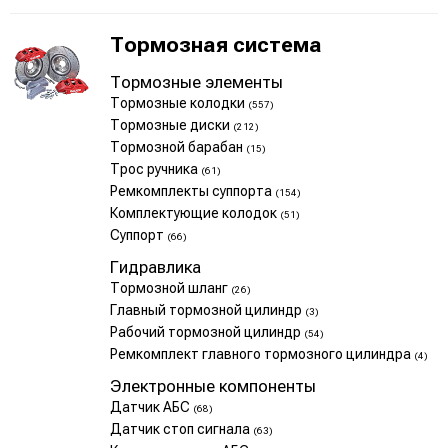
Тормозная система
Тормозные элементы
Тормозные колодки
(557)
Тормозные диски
(212)
Тормозной барабан
(15)
Трос ручника
(61)
Ремкомплекты суппорта
(154)
Комплектующие колодок
(51)
Суппорт
(66)
Гидравлика
Тормозной шланг
(26)
Главный тормозной цилиндр
(3)
Рабочий тормозной цилиндр
(54)
Ремкомплект главного тормозного цилиндра
(4)
Электронные компоненты
Датчик АБС
(68)
Датчик стоп сигнала
(63)