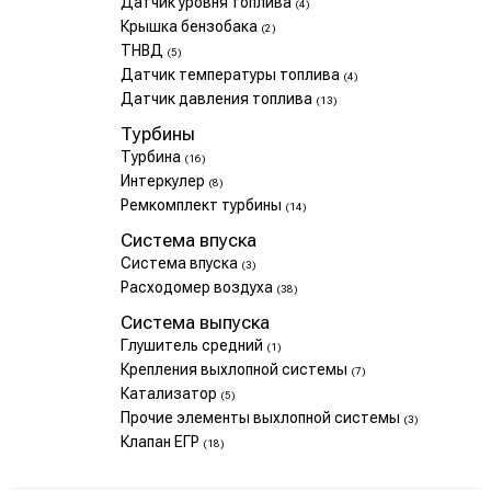
Датчик уровня топлива
(4)
Крышка бензобака
(2)
ТНВД
(5)
Датчик температуры топлива
(4)
Датчик давления топлива
(13)
Турбины
Турбина
(16)
Интеркулер
(8)
Ремкомплект турбины
(14)
Система впуска
Система впуска
(3)
Расходомер воздуха
(38)
Система выпуска
Глушитель средний
(1)
Крепления выхлопной системы
(7)
Катализатор
(5)
Прочие элементы выхлопной системы
(3)
Клапан ЕГР
(18)