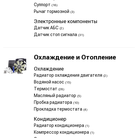
Суппорт
(16)
Рычаг тормозной
(3)
Электронные компоненты
Датчик АБС
(2)
Датчик стоп сигнала
(31)
Охлаждение и Отопление
Охлаждение
Радиатор охлаждения двигателя
(2)
Водяной насос
(15)
Термостат
(28)
Масляный радиатор
(5)
Пробка радиатора
(10)
Прокладка термостата
(4)
Кондиционер
Радиатор кондиционера
(1)
Компрессор кондиционера
(1)