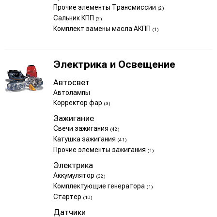
Прочие элементы Трансмиссии
(2)
Сальник КПП
(2)
Комплект замены масла АКПП
(1)
Электрика и Освещение
Автосвет
Автолампы
Корректор фар
(3)
Зажигание
Свечи зажигания
(42)
Катушка зажигания
(41)
Прочие элементы зажигания
(1)
Электрика
Аккумулятор
(32)
Комплектующие генератора
(1)
Стартер
(10)
Датчики