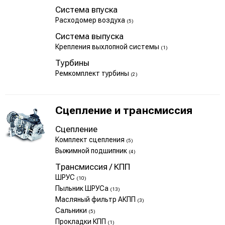
Система впуска
Расходомер воздуха
(5)
Система выпуска
Крепления выхлопной системы
(1)
Турбины
Ремкомплект турбины
(2)
Сцепление и трансмиссия
Сцепление
Комплект сцепления
(5)
Выжимной подшипник
(4)
Трансмиссия / КПП
ШРУС
(10)
Пыльник ШРУСа
(13)
Масляный фильтр АКПП
(3)
Сальники
(5)
Прокладки КПП
(1)