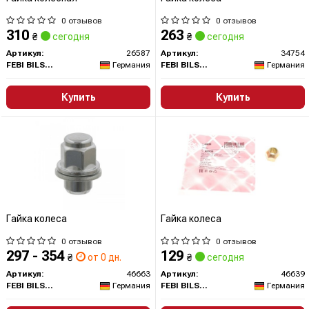
0 отзывов
0 отзывов
310
263
₴
сегодня
₴
сегодня
Артикул:
26587
Артикул:
34754
FEBI BILSTEIN
Германия
FEBI BILSTEIN
Германия
Купить
Купить
Гайка колеса
Гайка колеса
0 отзывов
0 отзывов
297 - 354
129
₴
от 0 дн.
₴
сегодня
Артикул:
46663
Артикул:
46639
FEBI BILSTEIN
Германия
FEBI BILSTEIN
Германия