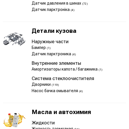
Датчик давления в шинах
(72)
Датчик парктроніка
(4)
Детали кузова
Наружные части
Бампер
(1)
Датчик парктроника
(4)
Внутренние элементы
Амортизаторы капота / багажника
(1)
Система стеклоочистителя
Дворники
(119)
Насос бачка омывателя
(4)
Масла и автохимия
Жидкости
Жидкость тормозная