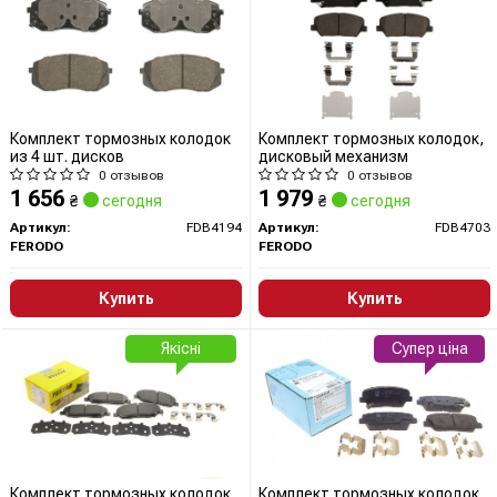
Комплект тормозных колодок
Комплект тормозных колодок,
из 4 шт. дисков
дисковый механизм
0 отзывов
0 отзывов
1 656
1 979
₴
сегодня
₴
сегодня
Артикул:
FDB4194
Артикул:
FDB4703
FERODO
FERODO
Купить
Купить
Якісні
Супер ціна
Комплект тормозных колодок
Комплект тормозных колодок