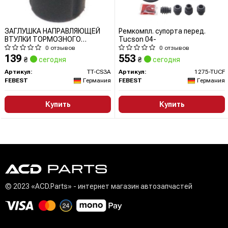
ЗАГЛУШКА НАПРАВЛЯЮЩЕЙ
Ремкомпл. супорта перед.
ВТУЛКИ ТОРМОЗНОГО
Tucson 04-
СУПОРТА
0 отзывов
0 отзывов
139
553
₴
сегодня
₴
сегодня
Артикул:
TT-CS3A
Артикул:
1275-TUCF
FEBEST
Германия
FEBEST
Германия
Купить
Купить
© 2023 «ACD.Parts» - интернет магазин автозапчастей