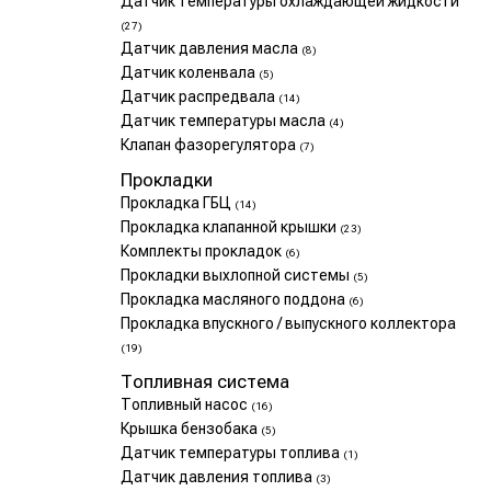
Датчик температуры охлаждающей жидкости
(27)
Датчик давления масла
(8)
Датчик коленвала
(5)
Датчик распредвала
(14)
Датчик температуры масла
(4)
Клапан фазорегулятора
(7)
Прокладки
Прокладка ГБЦ
(14)
Прокладка клапанной крышки
(23)
Комплекты прокладок
(6)
Прокладки выхлопной системы
(5)
Прокладка масляного поддона
(6)
Прокладка впускного / выпускного коллектора
(19)
Топливная система
Топливный насос
(16)
Крышка бензобака
(5)
Датчик температуры топлива
(1)
Датчик давления топлива
(3)