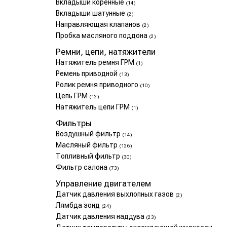
Вкладыши коренные
(14)
Вкладыши шатунные
(2)
Направляющая клапанов
(2)
Пробка масляного поддона
(2)
Ремни, цепи, натяжители
Натяжитель ремня ГРМ
(1)
Ремень приводной
(13)
Ролик ремня приводного
(10)
Цепь ГРМ
(12)
Натяжитель цепи ГРМ
(1)
Фильтры
Воздушный фильтр
(14)
Масляный фильтр
(126)
Топливный фильтр
(30)
Фильтр салона
(73)
Управление двигателем
Датчик давления выхлопных газов
(2)
Лямбда зонд
(24)
Датчик давления наддува
(23)