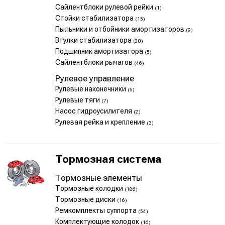
Сайлентблоки рулевой рейки
(1)
Стойки стабилизатора
(15)
Пыльники и отбойники амортизаторов
(9)
Втулки стабилизатора
(20)
Подшипник амортизатора
(5)
Сайлентблоки рычагов
(46)
Рулевое управление
Рулевые наконечники
(5)
Рулевые тяги
(7)
Насос гидроусилителя
(2)
Рулевая рейка и крепление
(3)
Тормозная система
Тормозные элементы
Тормозные колодки
(186)
Тормозные диски
(16)
Ремкомплекты суппорта
(54)
Комплектующие колодок
(16)