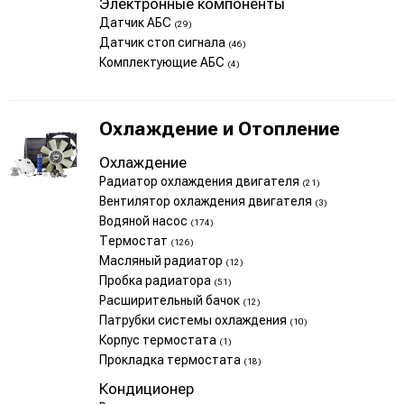
Электронные компоненты
Датчик АБС
(29)
Датчик стоп сигнала
(46)
Комплектующие АБС
(4)
Охлаждение и Отопление
Охлаждение
Радиатор охлаждения двигателя
(21)
Вентилятор охлаждения двигателя
(3)
Водяной насос
(174)
Термостат
(126)
Масляный радиатор
(12)
Пробка радиатора
(51)
Расширительный бачок
(12)
Патрубки системы охлаждения
(10)
Корпус термостата
(1)
Прокладка термостата
(18)
Кондиционер