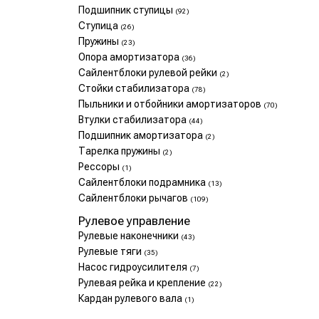
Подшипник ступицы
(92)
Ступица
(26)
Пружины
(23)
Опора амортизатора
(36)
Сайлентблоки рулевой рейки
(2)
Стойки стабилизатора
(78)
Пыльники и отбойники амортизаторов
(70)
Втулки стабилизатора
(44)
Подшипник амортизатора
(2)
Тарелка пружины
(2)
Рессоры
(1)
Сайлентблоки подрамника
(13)
Сайлентблоки рычагов
(109)
Рулевое управление
Рулевые наконечники
(43)
Рулевые тяги
(35)
Насос гидроусилителя
(7)
Рулевая рейка и крепление
(22)
Кардан рулевого вала
(1)