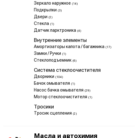
Зеркало наружное
(14)
Подкрылки
(3)
Двери
(2)
Стекла
(1)
Датчик парктроника
(4)
Внутренние элементы
Амортизаторы капота / багажника
(17)
Замки / Ручки
(1)
Стеклоподъемник
(6)
Система стеклоочистителя
Дворники
(104)
Бачок омывателя
(1)
Насос бачка омывателя
(29)
Мотор стеклоочистителя
(1)
Тросики
Тросик сцепления
(2)
Масла и автохимия