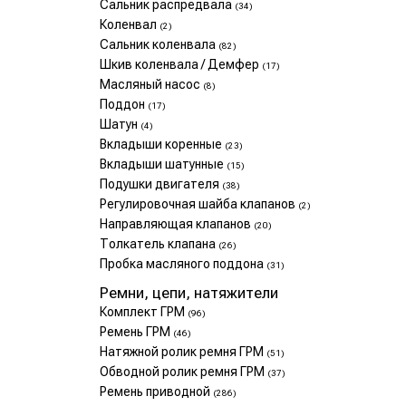
Сальник распредвала
(34)
Коленвал
(2)
Сальник коленвала
(82)
Шкив коленвала / Демфер
(17)
Масляный насос
(8)
Поддон
(17)
Шатун
(4)
Вкладыши коренные
(23)
Вкладыши шатунные
(15)
Подушки двигателя
(38)
Регулировочная шайба клапанов
(2)
Направляющая клапанов
(20)
Толкатель клапана
(26)
Пробка масляного поддона
(31)
Ремни, цепи, натяжители
Комплект ГРМ
(96)
Ремень ГРМ
(46)
Натяжной ролик ремня ГРМ
(51)
Обводной ролик ремня ГРМ
(37)
Ремень приводной
(286)