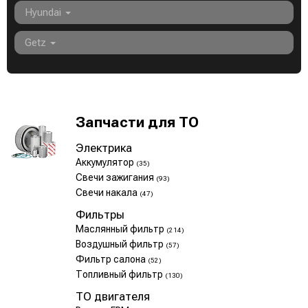
Hyundai
Getz
Запчасти для ТО
Электрика
Аккумулятор
(35)
Свечи зажигания
(93)
Свечи накала
(47)
Фильтры
Маслянный фильтр
(214)
Воздушный фильтр
(57)
Фильтр салона
(52)
Топливный фильтр
(130)
ТО двигателя