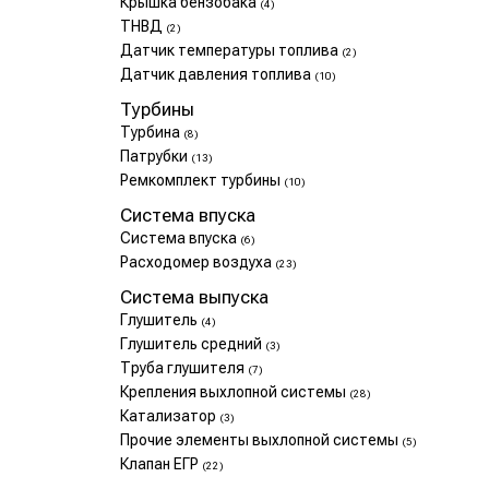
Крышка бензобака
(4)
ТНВД
(2)
Датчик температуры топлива
(2)
Датчик давления топлива
(10)
Турбины
Турбина
(8)
Патрубки
(13)
Ремкомплект турбины
(10)
Система впуска
Система впуска
(6)
Расходомер воздуха
(23)
Система выпуска
Глушитель
(4)
Глушитель средний
(3)
Труба глушителя
(7)
Крепления выхлопной системы
(28)
Катализатор
(3)
Прочие элементы выхлопной системы
(5)
Клапан ЕГР
(22)