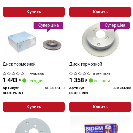
Купить
Купить
Супер ціна
Супер ціна
Диск тормозной
Диск тормозной
0 отзывов
0 отзывов
1 443
1 358
₴
сегодня
₴
сегодня
Артикул:
ADG043100
Артикул:
ADG04388
BLUE PRINT
BLUE PRINT
Купить
Купить