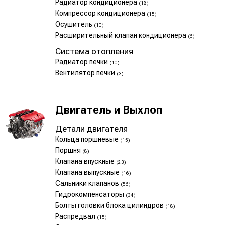
Радиатор кондиционера
(18)
Компрессор кондиционера
(15)
Осушитель
(10)
Расширительный клапан кондиционера
(6)
Система отопления
Радиатор печки
(10)
Вентилятор печки
(3)
Двигатель и Выхлоп
Детали двигателя
Кольца поршневые
(15)
Поршня
(8)
Клапана впускные
(23)
Клапана выпускные
(16)
Сальники клапанов
(56)
Гидрокомпенсаторы
(34)
Болты головки блока цилиндров
(18)
Распредвал
(15)