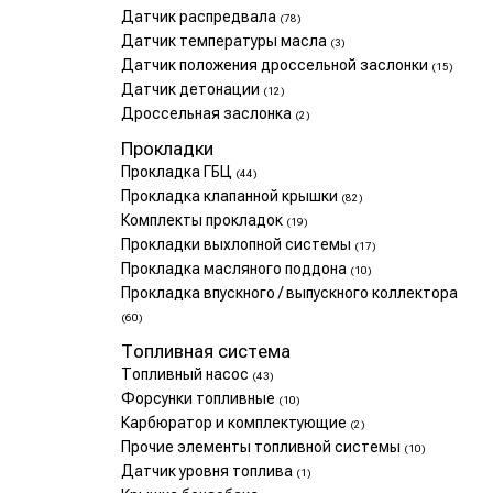
Датчик распредвала
(78)
Датчик температуры масла
(3)
Датчик положения дроссельной заслонки
(15)
Датчик детонации
(12)
Дроссельная заслонка
(2)
Прокладки
Прокладка ГБЦ
(44)
Прокладка клапанной крышки
(82)
Комплекты прокладок
(19)
Прокладки выхлопной системы
(17)
Прокладка масляного поддона
(10)
Прокладка впускного / выпускного коллектора
(60)
Топливная система
Топливный насос
(43)
Форсунки топливные
(10)
Карбюратор и комплектующие
(2)
Прочие элементы топливной системы
(10)
Датчик уровня топлива
(1)