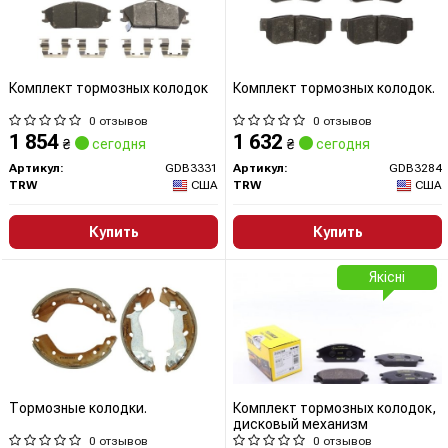
Комплект тормозных колодок
Комплект тормозных колодок.
0 отзывов
0 отзывов
1 854
1 632
₴
сегодня
₴
сегодня
Артикул:
GDB3331
Артикул:
GDB3284
TRW
США
TRW
США
Купить
Купить
Якісні
Тормозные колодки.
Комплект тормозных колодок,
дисковый механизм
0 отзывов
0 отзывов