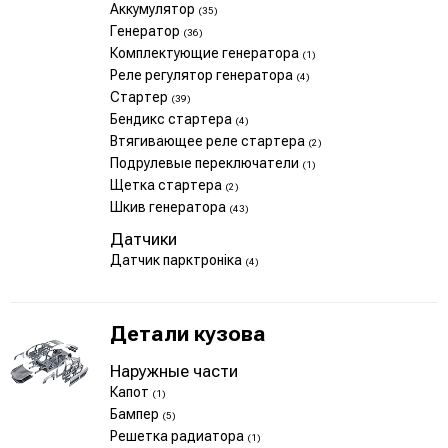
Аккумулятор
(35)
Генератор
(36)
Комплектующие генератора
(1)
Реле регулятор генератора
(4)
Стартер
(39)
Бендикс стартера
(4)
Втягивающее реле стартера
(2)
Подрулевые переключатели
(1)
Щетка стартера
(2)
Шкив генератора
(43)
Датчики
Датчик парктроніка
(4)
Детали кузова
Наружные части
Капот
(1)
Бампер
(5)
Решетка радиатора
(1)