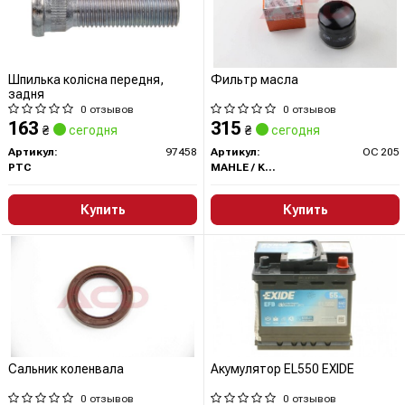
Шпилька колісна передня,
Фильтр масла
задня
0 отзывов
0 отзывов
163
315
₴
сегодня
₴
сегодня
Артикул:
97458
Артикул:
OC 205
PTC
MAHLE / KNECHT
Купить
Купить
Сальник коленвала
Акумулятор EL550 EXIDE
0 отзывов
0 отзывов