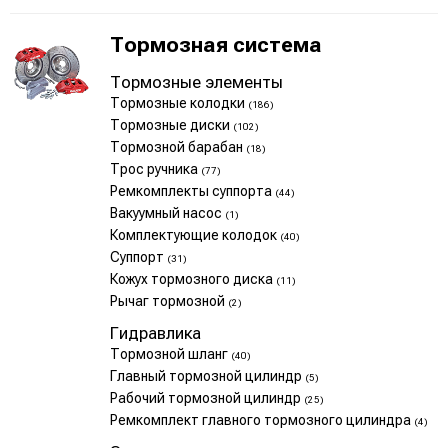
Тормозная система
Тормозные элементы
Тормозные колодки
(186)
Тормозные диски
(102)
Тормозной барабан
(18)
Трос ручника
(77)
Ремкомплекты суппорта
(44)
Вакуумный насос
(1)
Комплектующие колодок
(40)
Суппорт
(31)
Кожух тормозного диска
(11)
Рычаг тормозной
(2)
Гидравлика
Тормозной шланг
(40)
Главный тормозной цилиндр
(5)
Рабочий тормозной цилиндр
(25)
Ремкомплект главного тормозного цилиндра
(4)