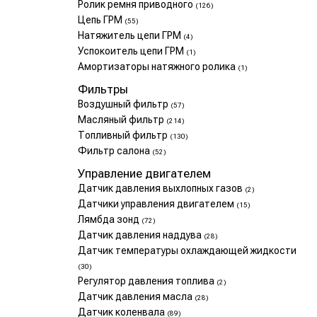
Ролик ремня приводного
(126)
Цепь ГРМ
(55)
Натяжитель цепи ГРМ
(4)
Успокоитель цепи ГРМ
(1)
Амортизаторы натяжного ролика
(1)
Фильтры
Воздушный фильтр
(57)
Масляный фильтр
(214)
Топливный фильтр
(130)
Фильтр салона
(52)
Управление двигателем
Датчик давления выхлопных газов
(2)
Датчики управления двигателем
(15)
Лямбда зонд
(72)
Датчик давления наддува
(28)
Датчик температуры охлаждающей жидкости
(30)
Регулятор давления топлива
(2)
Датчик давления масла
(28)
Датчик коленвала
(89)