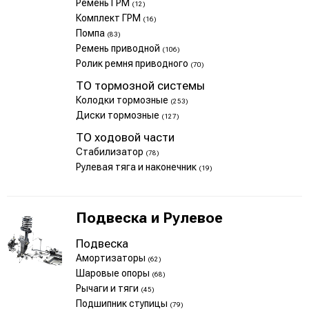
Ремень ГРМ
(12)
Комплект ГРМ
(16)
Помпа
(83)
Ремень приводной
(106)
Ролик ремня приводного
(70)
ТО тормозной системы
Колодки тормозные
(253)
Диски тормозные
(127)
ТО ходовой части
Стабилизатор
(78)
Рулевая тяга и наконечник
(19)
Подвеска и Рулевое
Подвеска
Амортизаторы
(62)
Шаровые опоры
(68)
Рычаги и тяги
(45)
Подшипник ступицы
(79)