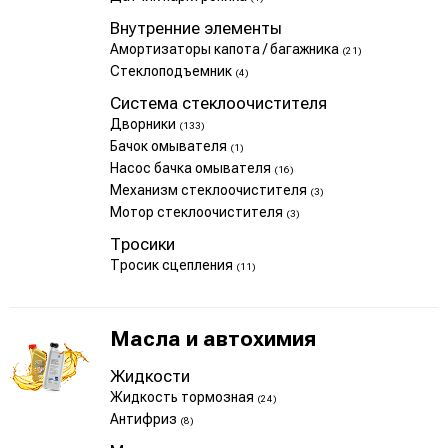
Внутренние элементы
Амортизаторы капота / багажника
(21)
Стеклоподъемник
(4)
Система стеклоочистителя
Дворники
(133)
Бачок омывателя
(1)
Насос бачка омывателя
(16)
Механизм стеклоочистителя
(3)
Мотор стеклоочистителя
(3)
Тросики
Тросик сцепления
(11)
Масла и автохимия
Жидкости
Жидкость тормозная
(24)
Антифриз
(8)