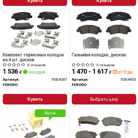
Купить
Купить
Комплект тормозных колодок
Гальмівні колодки, дискові
из 4 шт. дисков
0 отзывов
0 отзывов
1 536
1 470 - 1 617
₴
сегодня
₴
от 0 дн.
Артикул:
FDB4387
Артикул:
FDB4920
FERODO
FERODO
Купить
Выбрать цену
Якісні