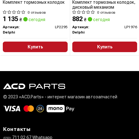
Комплект тормозных колодок
Комплект тормозных колодок,
дисковый механизм
0 отзывов
0 отзывов
1 135
882
₴
сегодня
₴
сегодня
Артикул:
LP2295
Артикул:
LP1976
Delphi
Delphi
Купить
Купить
© 2023 «ACD.Parts» - интернет магазин автозапчастей
Контакты
711 02 67 Whatsapp
(050)