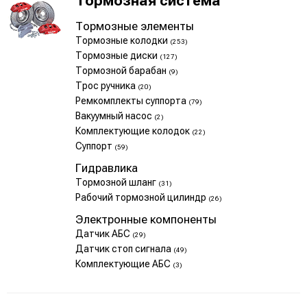
Тормозная система
Тормозные элементы
Тормозные колодки
(253)
Тормозные диски
(127)
Тормозной барабан
(9)
Трос ручника
(20)
Ремкомплекты суппорта
(79)
Вакуумный насос
(2)
Комплектующие колодок
(22)
Суппорт
(59)
Гидравлика
Тормозной шланг
(31)
Рабочий тормозной цилиндр
(26)
Электронные компоненты
Датчик АБС
(29)
Датчик стоп сигнала
(49)
Комплектующие АБС
(3)