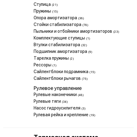
Ступица
(21)
Пружины
(15)
Опора амортизатора
(36)
Стойки стабилизатора
(78)
Пыльники и отбойники амортизаторов
(23)
Комплектующие ступицы
(1)
Втулки стабилизатора
(32)
Подшипник амортизатора
(9)
Тарелка пружины
(2)
Рессоры
(1)
Сайлентблоки подрамника
(15)
Сайлентблоки рычагов
(75)
Рулевое управление
Рулевые наконечники
(48)
Рулевые тяги
(34)
Насос гидроусилителя
(3)
Рулевая рейка и крепление
(19)