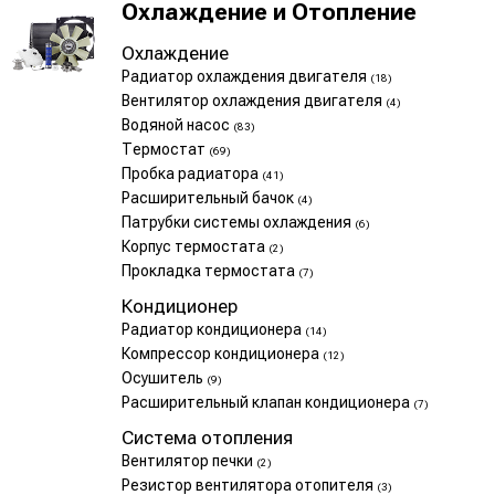
Охлаждение и Отопление
Охлаждение
Радиатор охлаждения двигателя
(18)
Вентилятор охлаждения двигателя
(4)
Водяной насос
(83)
Термостат
(69)
Пробка радиатора
(41)
Расширительный бачок
(4)
Патрубки системы охлаждения
(6)
Корпус термостата
(2)
Прокладка термостата
(7)
Кондиционер
Радиатор кондиционера
(14)
Компрессор кондиционера
(12)
Осушитель
(9)
Расширительный клапан кондиционера
(7)
Система отопления
Вентилятор печки
(2)
Резистор вентилятора отопителя
(3)