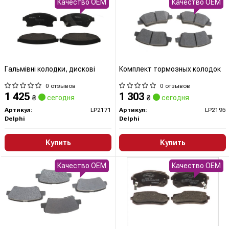
Качество OEM
Качество OEM
Гальмівні колодки, дискові
Комплект тормозных колодок
0 отзывов
0 отзывов
1 425
1 303
₴
сегодня
₴
сегодня
Артикул:
LP2171
Артикул:
LP2195
Delphi
Delphi
Купить
Купить
Качество OEM
Качество OEM