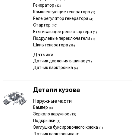
Генератор
(32)
Комплектующие генератора
(1)
Реле регулятор генератора
(4)
Стартер
(40)
Втягивающее реле стартера
(1)
Подрулевые переключатели
(1)
Шкив генератора
(38)
Датчики
Датчик давления в шинах
(72)
Датчик парктроніка
(4)
Детали кузова
Наружные части
Бампер
(6)
Зеркало наружное
(15)
Подкрылки
(1)
Заглушка буксировочного крюка
(1)
Датчик парктроника
(4)