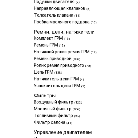
Подушки двигателя
(7)
Направляющая клапанов
(5)
Толкатель клапана
(11)
Пробка масляного поддона
(16)
Ремни, цепи, натяжители
Комплект ГРМ
(16)
Ремень ГРМ
(12)
Натяжной ролик ремня ГРМ
(12)
Ремень приводной
(106)
Ролик ремня приводного
(70)
Цепь ГРМ
(138)
Натяжитель цепи ГРМ
(4)
Успокоитель цепи ГРМ
(1)
Фильтры
Воздушный фильтр
(122)
Масляный фильтр
(106)
Топливный фильтр
(98)
Фильтр салона
(41)
Управление двигателем