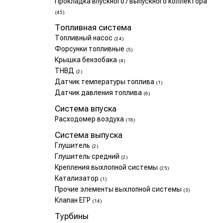
Прокладка впускного / выпускного коллектора
(45)
Топливная система
Топливный насос
(24)
Форсунки топливные
(5)
Крышка бензобака
(4)
ТНВД
(2)
Датчик температуры топлива
(1)
Датчик давления топлива
(6)
Система впуска
Расходомер воздуха
(18)
Система выпуска
Глушитель
(2)
Глушитель средний
(2)
Крепления выхлопной системы
(25)
Катализатор
(1)
Прочие элементы выхлопной системы
(3)
Клапан ЕГР
(14)
Турбины