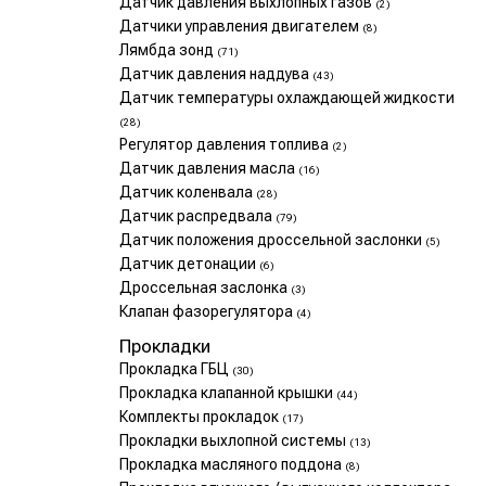
Датчик давления выхлопных газов
(2)
Датчики управления двигателем
(8)
Лямбда зонд
(71)
Датчик давления наддува
(43)
Датчик температуры охлаждающей жидкости
(28)
Регулятор давления топлива
(2)
Датчик давления масла
(16)
Датчик коленвала
(28)
Датчик распредвала
(79)
Датчик положения дроссельной заслонки
(5)
Датчик детонации
(6)
Дроссельная заслонка
(3)
Клапан фазорегулятора
(4)
Прокладки
Прокладка ГБЦ
(30)
Прокладка клапанной крышки
(44)
Комплекты прокладок
(17)
Прокладки выхлопной системы
(13)
Прокладка масляного поддона
(8)