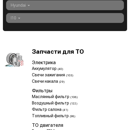
Hyundai
I10
Запчасти для ТО
Электрика
Аккумулятор
(40)
Свечи зажигания
(103)
Свечи накала
(29)
Фильтры
Маслянный фильтр
(106)
Воздушный фильтр
(122)
Фильтр салона
(41)
Топливный фильтр
(98)
ТО двигателя