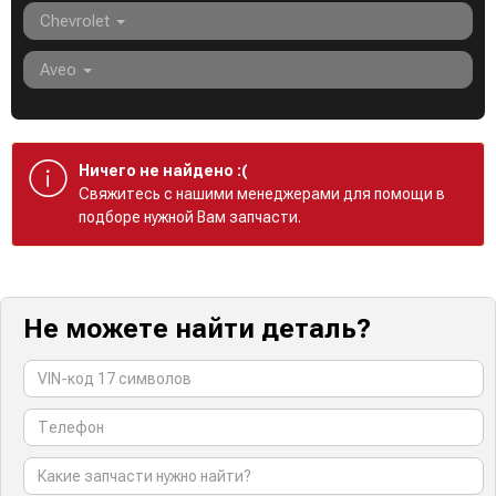
Chevrolet
Aveo
Ничего не найдено :(
Cвяжитесь с нашими менеджерами для помощи в
подборе нужной Вам запчасти.
Не можете найти деталь?