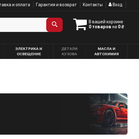
авка и оплата
Гарантия и возврат
Контакты
Вход
В вашей корзине
0 товаров
на
0 ₴
ЭЛЕКТРИКА И
ДЕТАЛИ
МАСЛА И
ОСВЕЩЕНИЕ
КУЗОВА
АВТОХИМИЯ