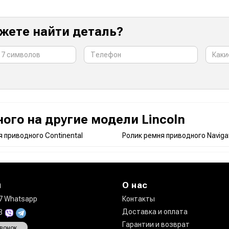
жете найти деталь?
ого на другие модели Lincoln
 приводного Continental
Ролик ремня приводного Naviga
ы
О нас
7 Whatsapp
Контакты
Доставка и оплата
08
Гарантии и возврат
звонок