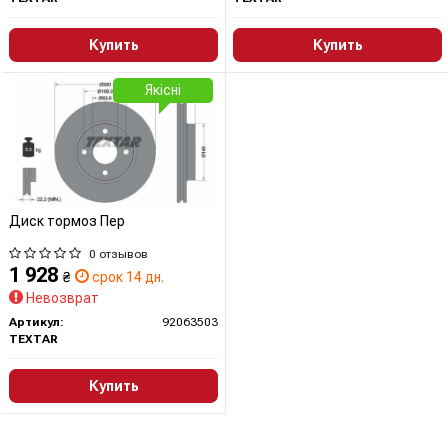
Купить
Купить
Якісні
Диск тормоз Пер
0 отзывов
1 928
₴
срок 14 дн.
Невозврат
Артикул:
92063503
TEXTAR
Купить