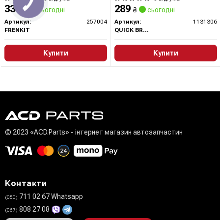
334
289
₴
сьогодні
₴
сьогодні
Артикул:
257004
Артикул:
1131306
FRENKIT
QUICK BRAKE
Купити
Купити
© 2023 «ACD.Parts» - інтернет магазин автозапчастин
Контакти
711 02 67 Whatsapp
(050)
808 27 08
(067)