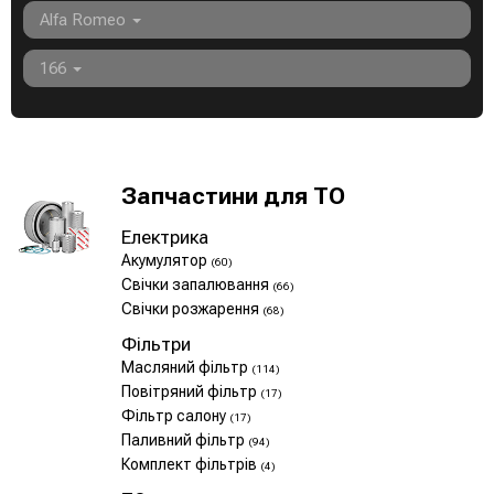
Alfa Romeo
166
Запчастини для ТО
Електрика
Акумулятор
(60)
Свічки запалювання
(66)
Свічки розжарення
(68)
Фільтри
Масляний фільтр
(114)
Повітряний фільтр
(17)
Фільтр салону
(17)
Паливний фільтр
(94)
Комплект фільтрів
(4)