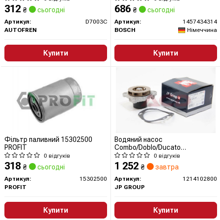
312
686
₴
сьогодні
₴
сьогодні
Артикул:
D7003C
Артикул:
1457434314
AUTOFREN
BOSCH
Німеччина
Купити
Купити
Фільтр паливний 15302500
Водяний насос
PROFIT
Combo/Doblo/Ducato
1.6/2.0D/CDTi 10-
0 відгуків
0 відгуків
318
1 252
₴
сьогодні
₴
завтра
Артикул:
15302500
Артикул:
1214102800
PROFIT
JP GROUP
Купити
Купити