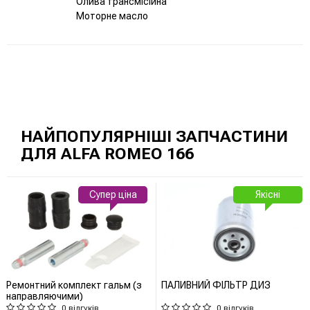
Олива трансмісійна
Моторне масло
НАЙПОПУЛЯРНІШІ ЗАПЧАСТИНИ
ДЛЯ ALFA ROMEO 166
Супер ціна
Якісні
Ремонтний комплект гальм (з
ПАЛИВНИЙ ФІЛЬТР ДИЗ
направляючими)
0 відгуків
0 відгуків