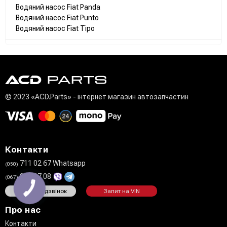
Водяний насос Fiat Panda
Водяний насос Fiat Punto
Водяний насос Fiat Tipo
© 2023 «ACD.Parts» - інтернет магазин автозапчастин
Контакти
711 02 67 Whatsapp
(050)
808 27 08
(067)
Замовити дзвінок
Запит на VIN
Про нас
Контакти