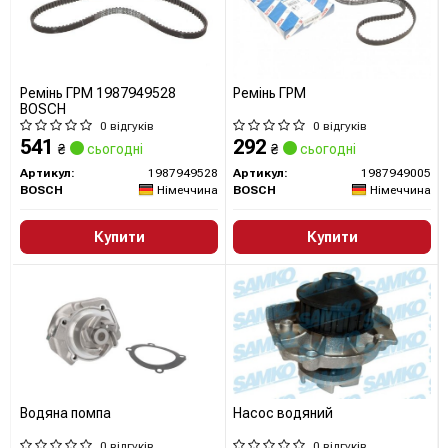
Ремінь ГРМ 1987949528
Ремінь ГРМ
BOSCH
0 відгуків
0 відгуків
541
292
₴
сьогодні
₴
сьогодні
Артикул:
1987949528
Артикул:
1987949005
BOSCH
Німеччина
BOSCH
Німеччина
Купити
Купити
Водяна помпа
Насос водяний
0 відгуків
0 відгуків