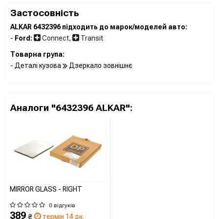
Застосовність
ALKAR 6432396 підходить до марок/моделей авто:
-
Ford:
Connect
,
Transit
Товарна група:
- Деталі кузова
Дзеркало зовнішнє
Аналоги "6432396 ALKAR":
MIRROR GLASS - RIGHT
0 відгуків
389
₴
термін 14 дн.