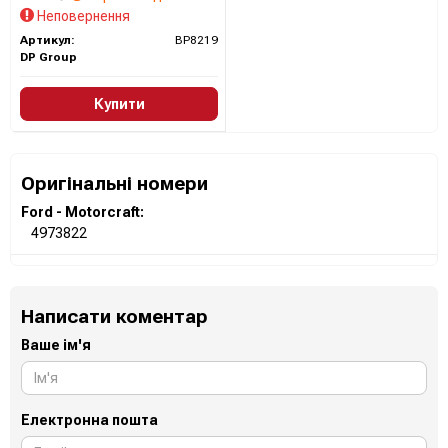
Неповернення
Артикул:
BP8219
DP Group
Купити
Оригінальні номери
Ford - Motorcraft:
4973822
Написати коментар
Ваше ім'я
Електронна пошта