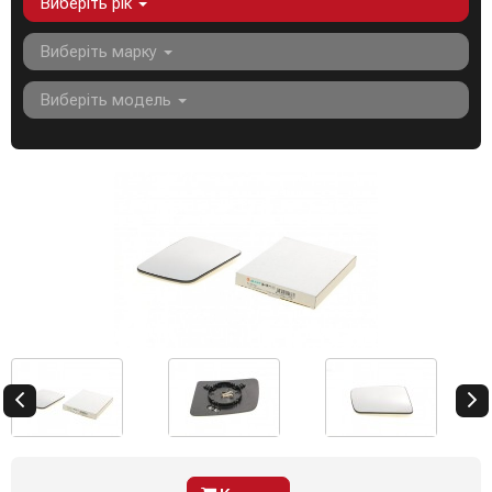
Виберіть рік
Виберіть марку
Виберіть модель