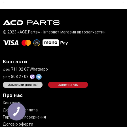
© 2023 «ACD.Parts» - інтернет магазин автозапчастин
Контакти
711 02 67 Whatsapp
(050)
808 27 08
(067)
Замовити дзвінок
Запит на VIN
Про нас
Контакти
Доставка і оплата
Гарантії та повернення
Договір оферти