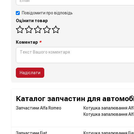
Повідомити про відповідь
Оцінити товар
Коментар
*
Надіслати
Каталог запчастин для автомобі
Запчастини Alfa Romeo
Котушка запалювання Alf
Котушка запалювання Alf
Запчастини Fiat
Котушка запалювання Fia