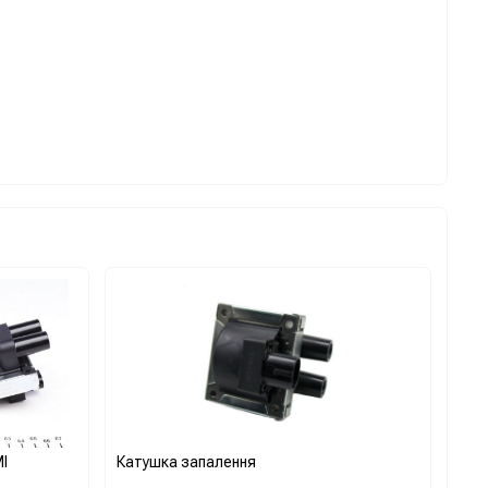
I
Катушка запалення