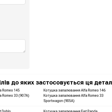
лів до яких застосовується ця дета
a Romeo 145
Котушка запалювання Alfa Romeo 146
a Romeo 33 (907A)
Котушка запалювання Alfa Romeo 33
Sportwagon (905A)
t Doblo
Котушка запалювання Fiat Panda