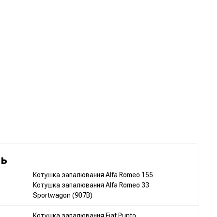
ль
Котушка запалювання Alfa Romeo 155
Котушка запалювання Alfa Romeo 33
Sportwagon (907B)
Котушка запалювання Fiat Punto