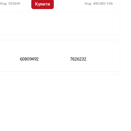
Код: 503641
Код: 492385-106
Купити
60809492
7626232