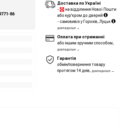
Доставка по Україні
-
на відділення Нової Пошти
9771-86
або кур'єром до дверей
- самовивіз у Горохів, Луцьк
докладніше →
Оплата при отриманні
або іншим зручним способом,
докладніше →
Гарантія
обмін/повернення товару
протягом 14 днів,
докладніше →