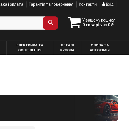
вка і оплата
Гарантія та повернення
Контакти
Вхід
У вашому кошику
0 товарів
на
0 ₴
ЕЛЕКТРИКА ТА
ДЕТАЛІ
ОЛИВА ТА
ОСВІТЛЕННЯ
КУЗОВА
АВТОХІМІЯ