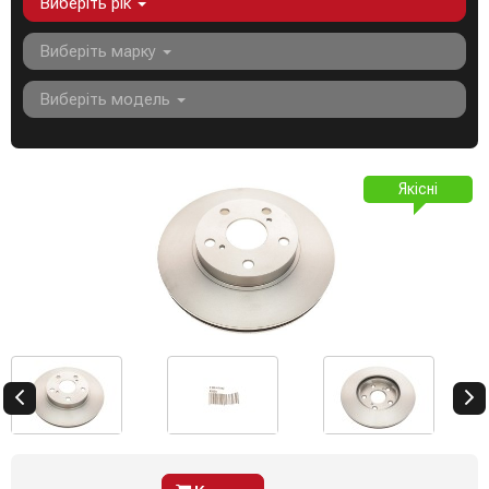
Виберіть рік
Виберіть марку
Виберіть модель
Якісні