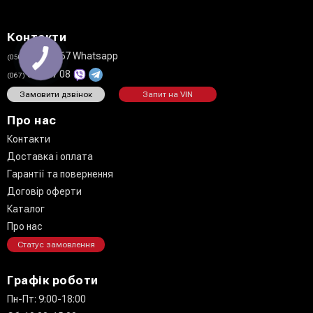
Контакти
711 02 67 Whatsapp
(050)
808 27 08
(067)
Замовити дзвінок
Запит на VIN
Про нас
Контакти
Доставка і оплата
Гарантії та повернення
Договір оферти
Каталог
Про нас
Статус замовлення
Графік роботи
Пн-Пт: 9:00-18:00