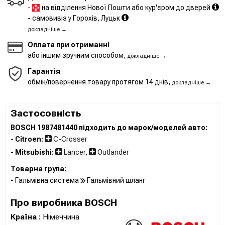
-
на відділення Нової Пошти або кур'єром до дверей
- самовивіз у Горохів, Луцьк
докладніше →
Оплата при отриманні
або іншим зручним способом,
докладніше →
Гарантія
обмін/повернення товару протягом 14 днів,
докладніше →
Застосовність
BOSCH 1987481440 підходить до марок/моделей авто:
-
Citroen:
C-Crosser
-
Mitsubishi:
Lancer
,
Outlander
Товарна група:
- Гальмівна система
Гальмівний шланг
Про виробника BOSCH
Країна :
Німеччина