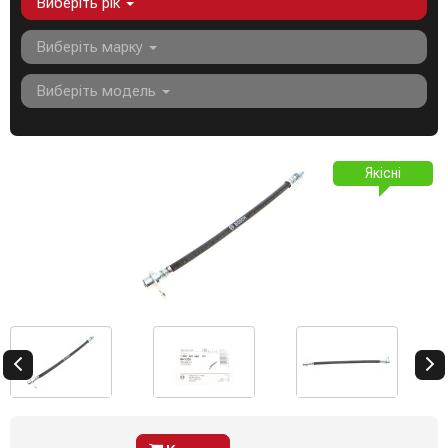
Виберіть рік
Виберіть марку
Виберіть модель
Якісні