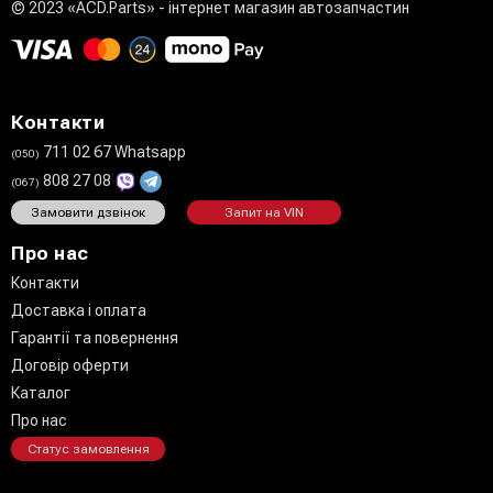
© 2023 «ACD.Parts» - інтернет магазин автозапчастин
Контакти
711 02 67 Whatsapp
(050)
808 27 08
(067)
Замовити дзвінок
Запит на VIN
Про нас
Контакти
Доставка і оплата
Гарантії та повернення
Договір оферти
Каталог
Про нас
Статус замовлення