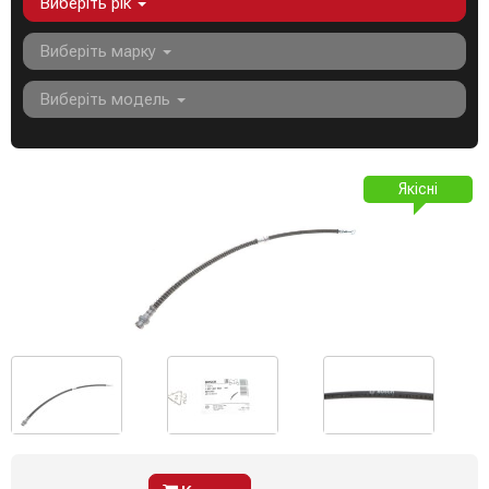
Виберіть рік
Виберіть марку
Виберіть модель
Якісні