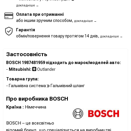
докладніше →
Оплата при отриманні
або іншим зручним способом,
докладніше →
Гарантія
обмін/повернення товару протягом 14 днів,
докладніше →
Застосовність
BOSCH 1987481959 підходить до марок/моделей авто:
-
Mitsubishi:
Outlander
Товарна група:
- Гальмівна система
Гальмівний шланг
Про виробника BOSCH
Країна :
Німеччина
BOSCH – це всесвітньо
відомий бренд, що спеціалізується на виробництві