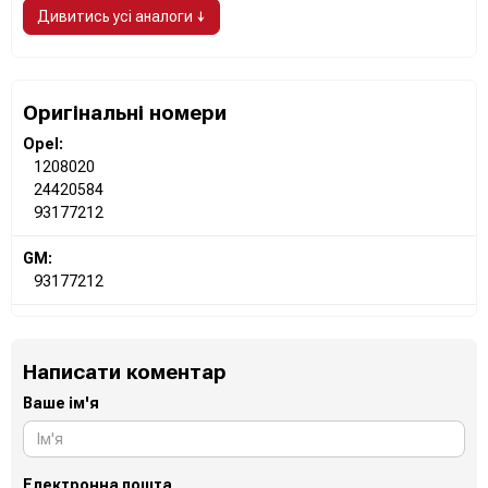
Дивитись усі аналоги ↓
Оригінальні номери
Opel:
1208020
24420584
93177212
GM:
93177212
Написати коментар
Ваше ім'я
Електронна пошта