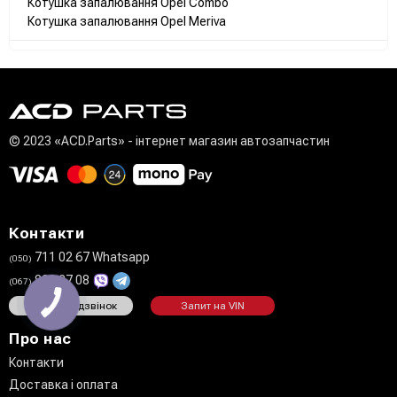
Котушка запалювання Opel Combo
Котушка запалювання Opel Meriva
© 2023 «ACD.Parts» - інтернет магазин автозапчастин
Контакти
711 02 67 Whatsapp
(050)
808 27 08
(067)
Замовити дзвінок
Запит на VIN
Про нас
Контакти
Доставка і оплата