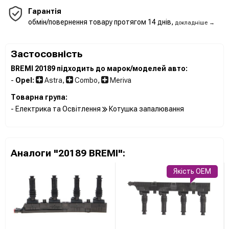
Гарантія
обмін/повернення товару протягом 14 днів,
докладніше →
Застосовність
BREMI 20189 підходить до марок/моделей авто:
-
Opel:
Astra
,
Combo
,
Meriva
Товарна група:
- Електрика та Освітлення
Котушка запалювання
Аналоги "20189 BREMI":
Якість OEM