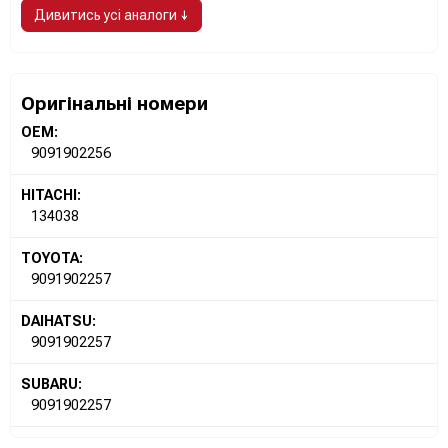
Дивитись усі аналоги ↓
Оригінальні номери
OEM:
9091902256
HITACHI:
134038
TOYOTA:
9091902257
DAIHATSU:
9091902257
SUBARU:
9091902257