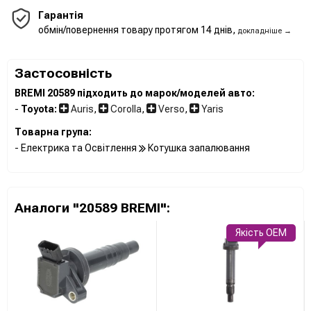
Гарантія
обмін/повернення товару протягом 14 днів,
докладніше →
Застосовність
BREMI 20589 підходить до марок/моделей авто:
-
Toyota:
Auris
,
Corolla
,
Verso
,
Yaris
Товарна група:
- Електрика та Освітлення
Котушка запалювання
Аналоги "20589 BREMI":
Якість OEM