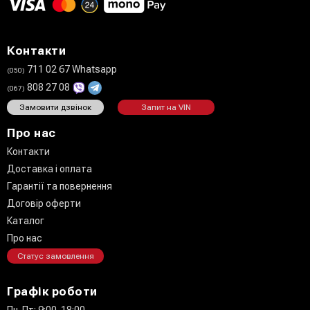
Контакти
711 02 67 Whatsapp
(050)
808 27 08
(067)
Замовити дзвінок
Запит на VIN
Про нас
Контакти
Доставка і оплата
Гарантії та повернення
Договір оферти
Каталог
Про нас
Статус замовлення
Графік роботи