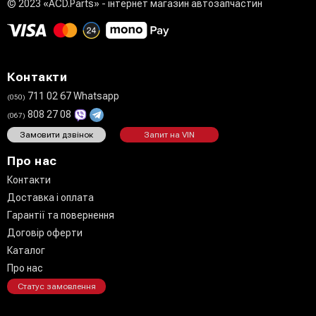
© 2023 «ACD.Parts» - інтернет магазин автозапчастин
Контакти
711 02 67 Whatsapp
(050)
808 27 08
(067)
Замовити дзвінок
Запит на VIN
Про нас
Контакти
Доставка і оплата
Гарантії та повернення
Договір оферти
Каталог
Про нас
Статус замовлення