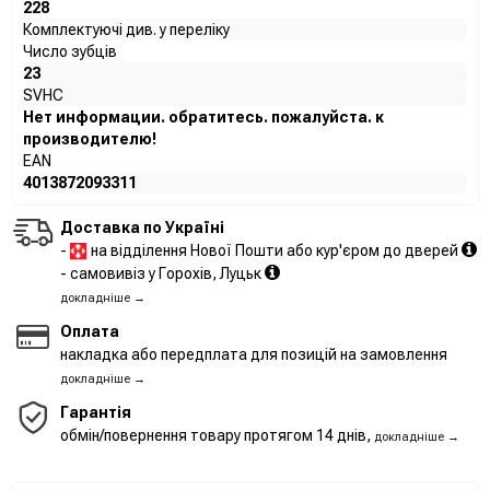
228
Комплектуючі див. у переліку
Число зубців
23
SVHC
Нет информации. обратитесь. пожалуйста. к
производителю!
EAN
4013872093311
Доставка по Україні
-
на відділення Нової Пошти або кур'єром до дверей
- самовивіз у Горохів, Луцьк
докладніше →
Оплата
накладка або передплата для позицій на замовлення
докладніше →
Гарантія
обмін/повернення товару протягом 14 днів,
докладніше →