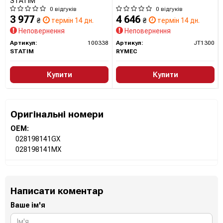
STATIM
0 відгуків
0 відгуків
3 977
4 646
₴
термін 14 дн.
₴
термін 14 дн.
Неповернення
Неповернення
Артикул:
100338
Артикул:
JT1300
STATIM
RYMEC
Купити
Купити
Оригінальні номери
OEM:
028198141GX
028198141MX
Написати коментар
Ваше ім'я