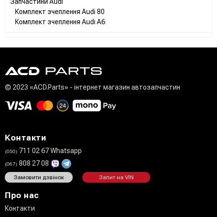
Запчастини Audi
Комплект зчеплення Audi 80
Комплект зчеплення Audi A6
© 2023 «ACD.Parts» - інтернет магазин автозапчастин
Контакти
711 02 67 Whatsapp
(050)
808 27 08
(067)
Замовити дзвінок
Запит на VIN
Про нас
Контакти