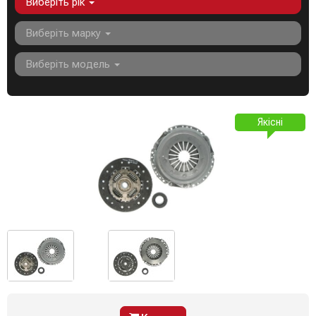
Виберіть рік
Виберіть марку
Виберіть модель
Якісні