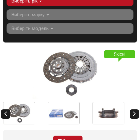
Виберіть рік
Виберіть марку
Виберіть модель
Якісні