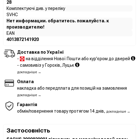
28
Комплектуючі див. у переліку
SVHC
Нет информации. обратитесь. пожалуйста. к
производителю!
EAN
4013872141920
Доставка по Україні
-
на відділення Нової Пошти або кур'єром до дверей
- самовивіз у Горохів, Луцьк
докладніше →
Оплата
накладка або передплата для позицій на замовлення
докладніше →
Гарантія
обмін/повернення товару протягом 14 днів,
докладніше →
Застосовність