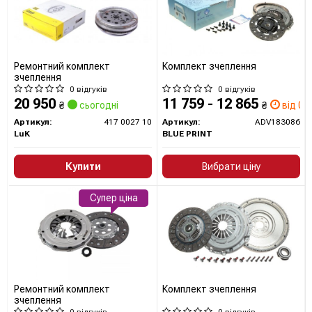
Ремонтний комплект
Комплект зчеплення
зчеплення
0 відгуків
0 відгуків
20 950
11 759 - 12 865
₴
сьогодні
₴
від 0 д
Артикул:
417 0027 10
Артикул:
ADV183086
LuK
BLUE PRINT
Купити
Вибрати ціну
Супер ціна
Ремонтний комплект
Комплект зчеплення
зчеплення
0 відгуків
0 відгуків