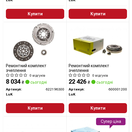
Купити
Купити
Ремонтний комплект
Ремонтний комплект
зчеплення
зчеплення
0 відгуків
0 відгуків
8 034
22 426
₴
сьогодні
₴
сьогодні
Артикул:
622196300
Артикул:
600001200
LuK
LuK
Купити
Купити
Супер ціна