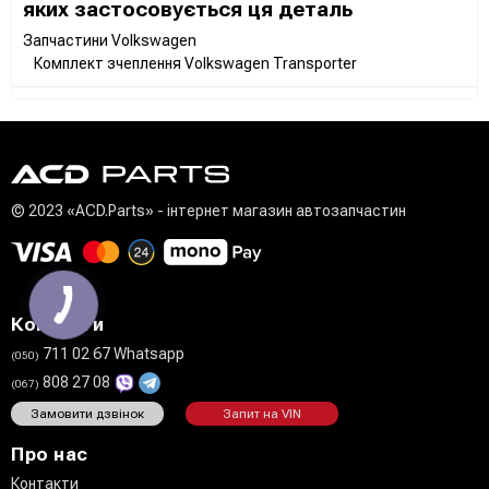
яких застосовується ця деталь
Запчастини Volkswagen
Комплект зчеплення Volkswagen Transporter
© 2023 «ACD.Parts» - інтернет магазин автозапчастин
Контакти
711 02 67 Whatsapp
(050)
808 27 08
(067)
Замовити дзвінок
Запит на VIN
Про нас
Контакти