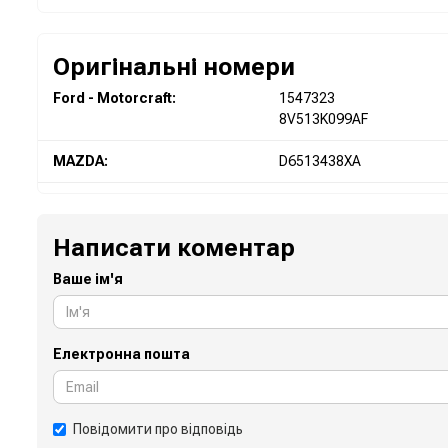
Оригінальні номери
Ford - Motorcraft:
1547323
8V513K099AF
MAZDA:
D6513438XA
Написати коментар
Ваше ім'я
Електронна пошта
Повідомити про відповідь