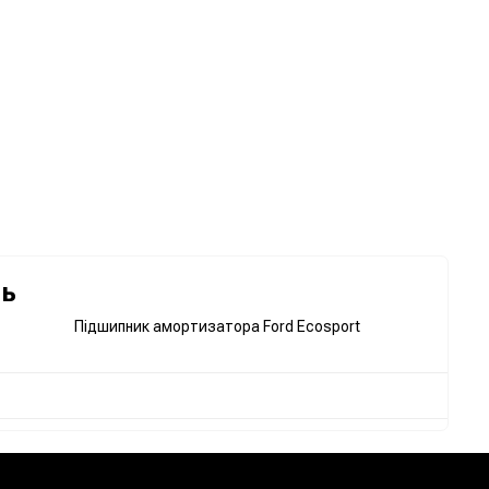
ль
Підшипник амортизатора Ford Ecosport