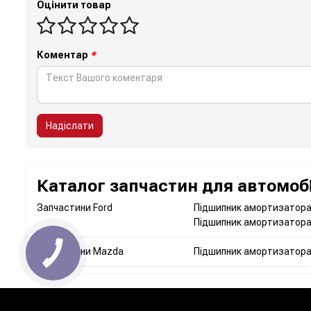
Оцінити товар
Коментар
*
Надіслати
Каталог запчастин для автомобі
Запчастини Ford
Підшипник амортизатора
Підшипник амортизатора 
Запчастини Mazda
Підшипник амортизатора