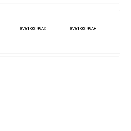
8V513K099AD
8V513K099AE