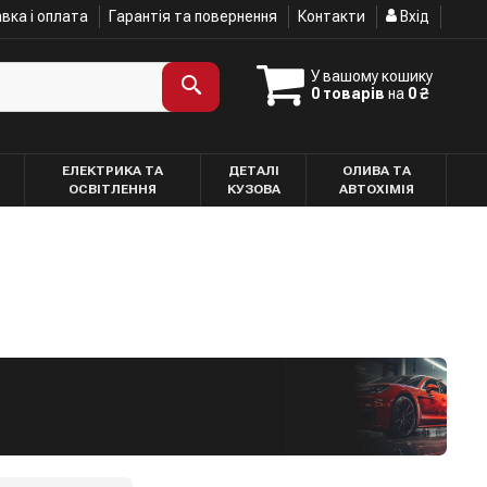
вка і оплата
Гарантія та повернення
Контакти
Вхід
У вашому кошику
0 товарів
на
0 ₴
ЕЛЕКТРИКА ТА
ДЕТАЛІ
ОЛИВА ТА
ОСВІТЛЕННЯ
КУЗОВА
АВТОХІМІЯ