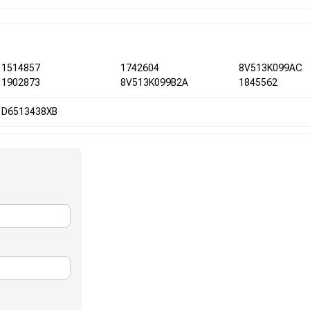
1514857
1742604
8V513K099AC
1902873
8V513K099B2A
1845562
D6513438XB