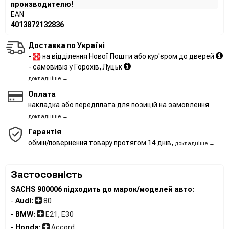
производителю!
EAN
4013872132836
Доставка по Україні
-
на відділення Нової Пошти або кур'єром до дверей
- самовивіз у Горохів, Луцьк
докладніше →
Оплата
накладка або передплата для позицій на замовлення
докладніше →
Гарантія
обмін/повернення товару протягом 14 днів,
докладніше →
Застосовність
SACHS 900006 підходить до марок/моделей авто:
-
Audi:
80
-
BMW:
E21, E30
-
Honda:
Accord