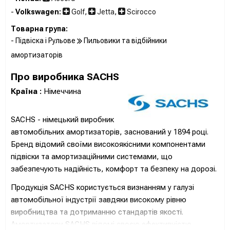
-
Volkswagen:
Golf
,
Jetta
,
Scirocco
Товарна група:
- Підвіска і Рульове
Пильовики та відбійники
амортизаторів
Про виробника SACHS
Країна :
Німеччина
SACHS - німецький виробник
автомобільних амортизаторів, заснований у 1894 році.
Бренд відомий своїми високоякісними компонентами
підвіски та амортизаційними системами, що
забезпечують надійність, комфорт та безпеку на дорозі.
Продукція SACHS користується визнанням у галузі
автомобільної індустрії завдяки високому рівню
виробництва та дотриманню стандартів якості.
Амортизатори SACHS відомі своєю ефективністю,