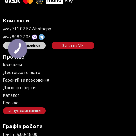
Контакти
711 02 67 Whatsapp
(050)
808 27 08
(067)
Замовити дзвінок
Запит на VIN
Про нас
Контакти
Доставка і оплата
Гарантії та повернення
Договір оферти
Каталог
Про нас
Статус замовлення
Графік роботи
Пн-Пт: 9:00-18:00