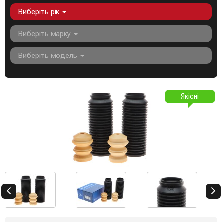
Виберіть рік
Виберіть марку
Виберіть модель
Якісні