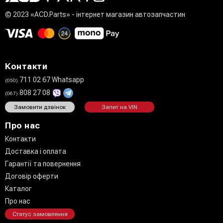
© 2023 «ACD.Parts» - інтернет магазин автозапчастин
Контакти
711 02 67 Whatsapp
(050)
808 27 08
(067)
Замовити дзвінок
Запит на VIN
Про нас
Контакти
Доставка і оплата
Гарантії та повернення
Договір оферти
Каталог
Про нас
Статус замовлення