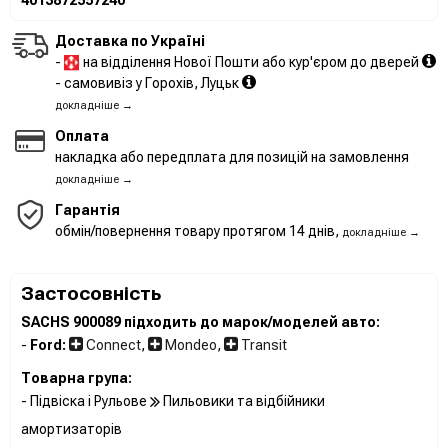
Доставка по Україні
-
на відділення Нової Пошти або кур'єром до дверей
- самовивіз у Горохів, Луцьк
докладніше →
Оплата
накладка або передплата для позицій на замовлення
докладніше →
Гарантія
обмін/повернення товару протягом 14 днів,
докладніше →
Застосовність
SACHS 900089 підходить до марок/моделей авто:
-
Ford:
Connect
,
Mondeo
,
Transit
Товарна група:
- Підвіска і Рульове
Пильовики та відбійники
амортизаторів