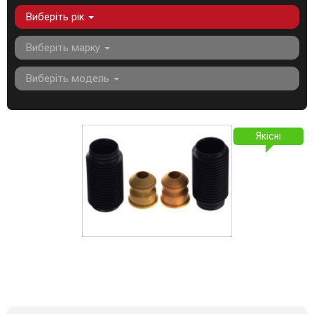
Виберіть рік
Виберіть марку
Виберіть модель
Якісні