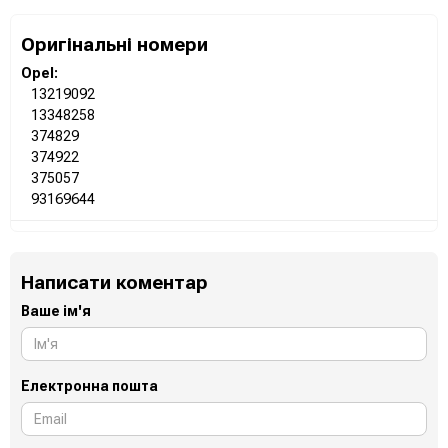
Оригінальні номери
Opel:
13219092
13348258
374829
374922
375057
93169644
Написати коментар
Ваше ім'я
Електронна пошта