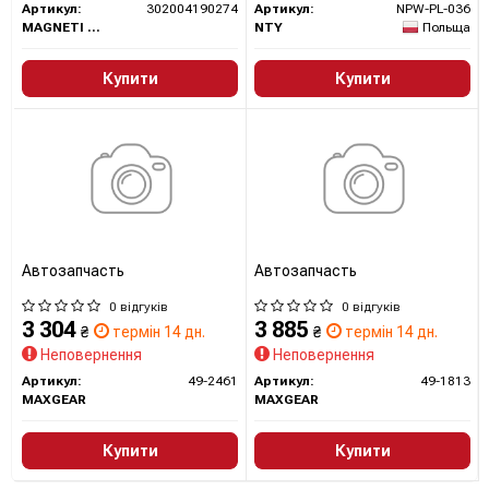
Артикул:
302004190274
Артикул:
NPW-PL-036
MAGNETI MARELLI
NTY
Польща
Купити
Купити
Автозапчасть
Автозапчасть
0 відгуків
0 відгуків
3 304
3 885
₴
термін 14 дн.
₴
термін 14 дн.
Неповернення
Неповернення
Артикул:
49-2461
Артикул:
49-1813
MAXGEAR
MAXGEAR
Купити
Купити