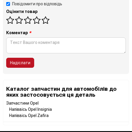
Повідомити про відповідь
Оцінити товар
Коментар
*
Надіслати
Каталог запчастин для автомобілів до
яких застосовується ця деталь
Запчастини Opel
Напіввісь Opel Insignia
Напіввісь Opel Zafira