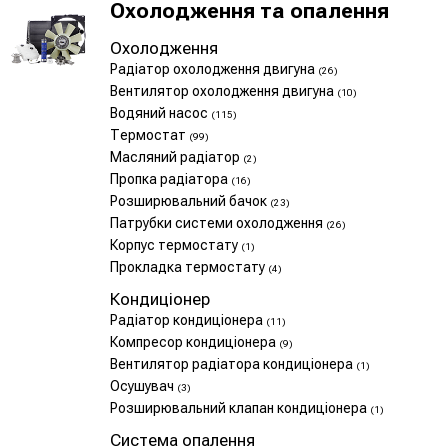
Охолодження та опалення
Охолодження
Радіатор охолодження двигуна
(26)
Вентилятор охолодження двигуна
(10)
Водяний насос
(115)
Термостат
(99)
Масляний радіатор
(2)
Пропка радіатора
(16)
Розширювальний бачок
(23)
Патрубки системи охолодження
(26)
Корпус термостату
(1)
Прокладка термостату
(4)
Кондиціонер
Радіатор кондиціонера
(11)
Компресор кондиціонера
(9)
Вентилятор радіатора кондиціонера
(1)
Осушувач
(3)
Розширювальний клапан кондиціонера
(1)
Система опалення