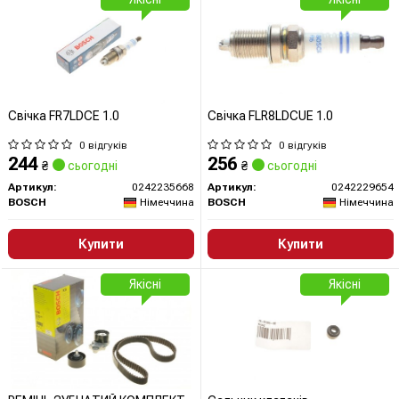
Свічка FR7LDCE 1.0
Свічка FLR8LDCUE 1.0
0 відгуків
0 відгуків
244
256
₴
сьогодні
₴
сьогодні
Артикул:
0242235668
Артикул:
0242229654
BOSCH
Німеччина
BOSCH
Німеччина
Купити
Купити
Якісні
Якісні