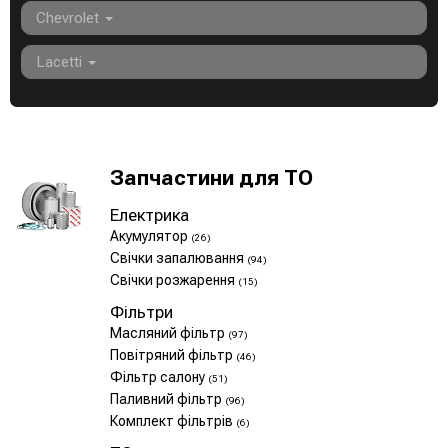
Chevrolet
Lacetti
Запчастини для ТО
Електрика
Акумулятор
(26)
Свічки запалювання
(94)
Свічки розжарення
(15)
Фільтри
Масляний фільтр
(97)
Повітряний фільтр
(46)
Фільтр салону
(51)
Паливний фільтр
(96)
Комплект фільтрів
(6)