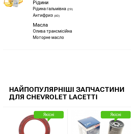
Рідини
Рідина гальмівна
(29)
Антифриз
(40)
Масла
Олива трансмісійна
Моторне масло
НАЙПОПУЛЯРНІШІ ЗАПЧАСТИНИ
ДЛЯ CHEVROLET LACETTI
Якісні
Якісні