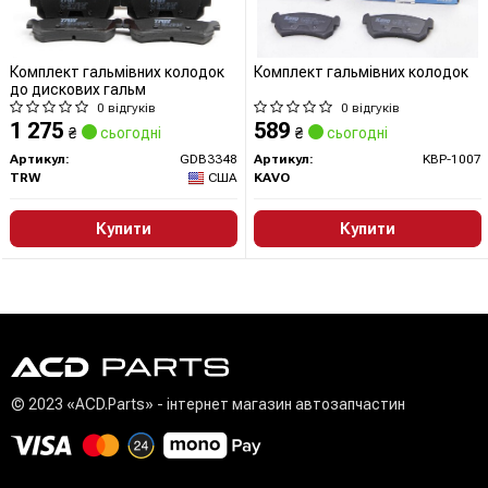
Комплект гальмівних колодок
Комплект гальмівних колодок
до дискових гальм
0 відгуків
0 відгуків
1 275
589
₴
сьогодні
₴
сьогодні
Артикул:
GDB3348
Артикул:
KBP-1007
TRW
США
KAVO
Купити
Купити
© 2023 «ACD.Parts» - інтернет магазин автозапчастин