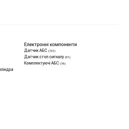
Електронні компоненти
Датчик АБС
(122)
Датчик стоп сигналу
(91)
Комплектуючі АБС
(16)
иліндра