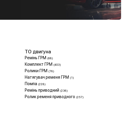
ТО двигуна
Ремінь ГРМ
(68)
Комплект ГРМ
(403)
Ролики ГРМ
(76)
Натягувач ременя ГРМ
(1)
Помпа
(228)
Ремінь приводний
(236)
Ролик ременя приводного
(257)