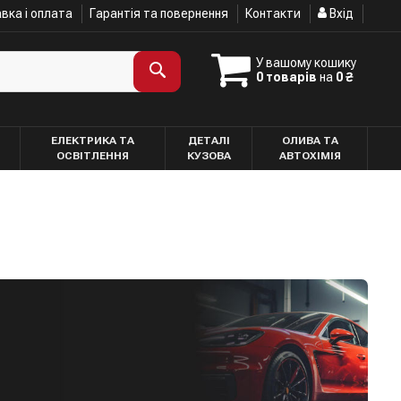
вка і оплата
Гарантія та повернення
Контакти
Вхід
У вашому кошику
0 товарів
на
0 ₴
ЕЛЕКТРИКА ТА
ДЕТАЛІ
ОЛИВА ТА
ОСВІТЛЕННЯ
КУЗОВА
АВТОХІМІЯ