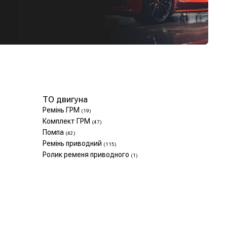
ТО двигуна
Ремінь ГРМ
(19)
Комплект ГРМ
(47)
Помпа
(42)
Ремінь приводний
(115)
Ролик ременя приводного
(1)