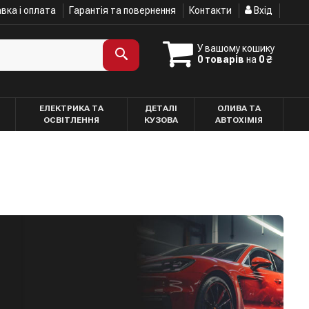
вка і оплата
Гарантія та повернення
Контакти
Вхід
У вашому кошику
0 товарів
на
0 ₴
ЕЛЕКТРИКА ТА
ДЕТАЛІ
ОЛИВА ТА
ОСВІТЛЕННЯ
КУЗОВА
АВТОХІМІЯ