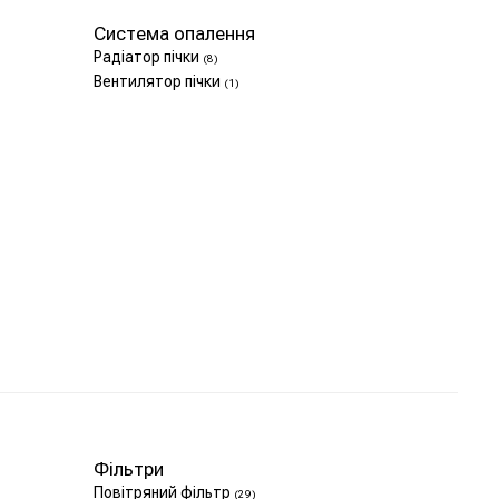
Система опалення
Радіатор пічки
(8)
Вентилятор пічки
(1)
Фільтри
Повітряний фільтр
(29)