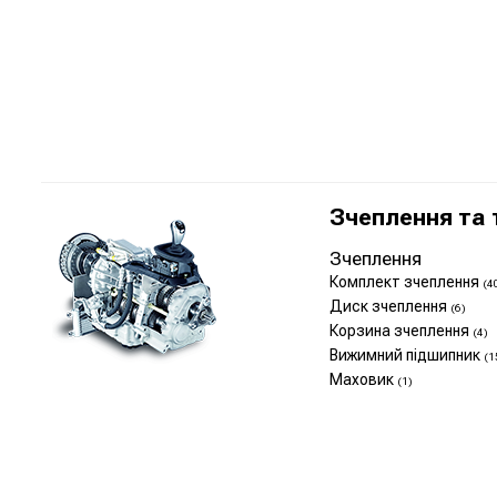
Зчеплення та 
Зчеплення
Комплект зчеплення
(4
Диск зчеплення
(6)
Корзина зчеплення
(4)
Вижимний підшипник
(1
Маховик
(1)