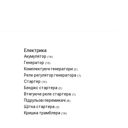
Електрика
Акумулятор
(14)
Генератор
(15)
Комплектуючі генератори
(2)
Реле регулятор генератора
(1)
Стартер
(12)
Бендікс стартера
(2)
Втягуюче реле стартера
(1)
Підрульові перемикачі
(8)
Щітка стартера
(3)
Кришка трамблера
(14)