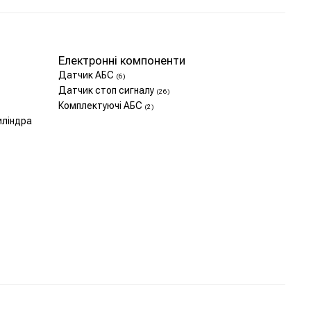
Електронні компоненти
Датчик АБС
(6)
Датчик стоп сигналу
(26)
Комплектуючі АБС
(2)
иліндра