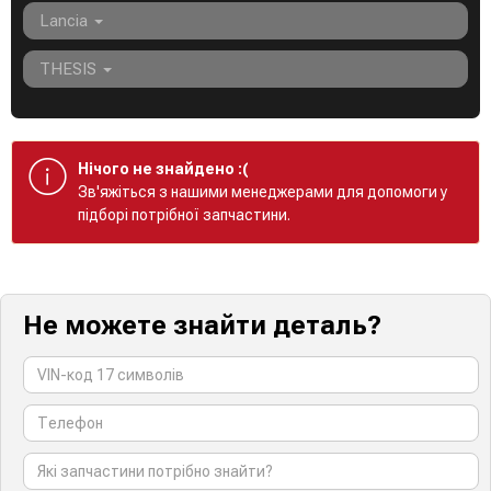
Lancia
THESIS
Нічого не знайдено :(
Зв'яжіться з нашими менеджерами для допомоги у
підборі потрібної запчастини.
Не можете знайти деталь?