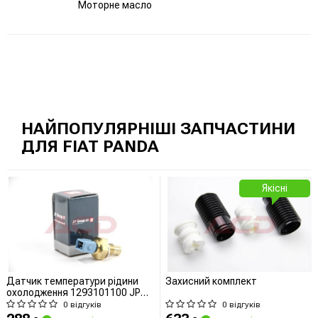
Моторне масло
НАЙПОПУЛЯРНІШІ ЗАПЧАСТИНИ
ДЛЯ FIAT PANDA
Якісні
Датчик температури рідини
Захисний комплект
охолодження 1293101100 JP
GROUP (QUINTON HAZELL)
0 відгуків
0 відгуків