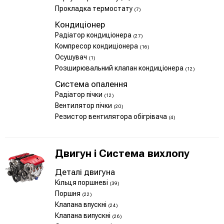
Прокладка термостату
(7)
Кондиціонер
Радіатор кондиціонера
(27)
Компресор кондиціонера
(16)
Осушувач
(1)
Розширювальний клапан кондиціонера
(12)
Система опалення
Радіатор пічки
(12)
Вентилятор пічки
(20)
Резистор вентилятора обігрівача
(4)
Двигун і Система вихлопу
Деталі двигуна
Кільця поршневі
(39)
Поршня
(22)
Клапана впускні
(24)
Клапана випускні
(26)