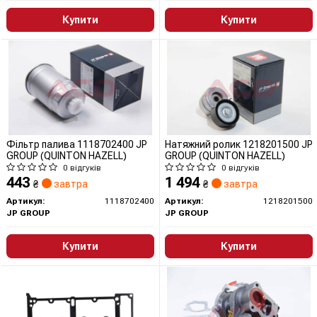
Купити
Купити
Фільтр палива 1118702400 JP
Натяжний ролик 1218201500 JP
GROUP (QUINTON HAZELL)
GROUP (QUINTON HAZELL)
0 відгуків
0 відгуків
443
1 494
₴
завтра
₴
завтра
Артикул:
1118702400
Артикул:
1218201500
JP GROUP
JP GROUP
Купити
Купити