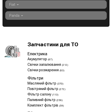
Fiat
Panda
Запчастини для ТО
Електрика
Акумулятор
(67)
Свічки запалювання
(212)
Свічки розжарення
(83)
Фільтри
Масляний фільтр
(370)
Повітряний фільтр
(272)
Фільтр салону
(113)
Паливний фільтр
(256)
Комплект фільтрів
(59)