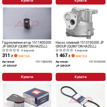
Купити
Купити
Гідрокомпенсатор 1511400200
Насос оливний 1513100200 JP
JP GROUP (QUINTON HAZELL)
GROUP (QUINTON HAZELL)
0 відгуків
0 відгуків
311
1 467
₴
завтра
₴
завтра
Артикул:
1511400200
Артикул:
1513100200
JP GROUP
JP GROUP
Купити
Купити