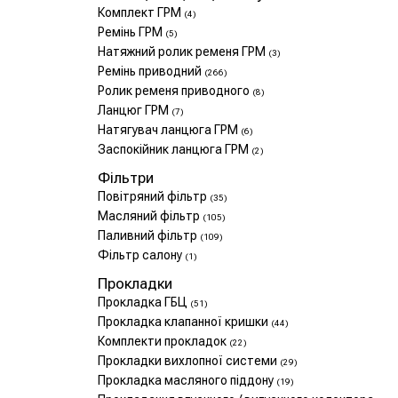
Комплект ГРМ
(4)
Ремінь ГРМ
(5)
Натяжний ролик ременя ГРМ
(3)
Ремінь приводний
(266)
Ролик ременя приводного
(8)
Ланцюг ГРМ
(7)
Натягувач ланцюга ГРМ
(6)
Заспокійник ланцюга ГРМ
(2)
Фільтри
Повітряний фільтр
(35)
Масляний фільтр
(105)
Паливний фільтр
(109)
Фільтр салону
(1)
Прокладки
Прокладка ГБЦ
(51)
Прокладка клапанної кришки
(44)
Комплекти прокладок
(22)
Прокладки вихлопної системи
(29)
Прокладка масляного піддону
(19)