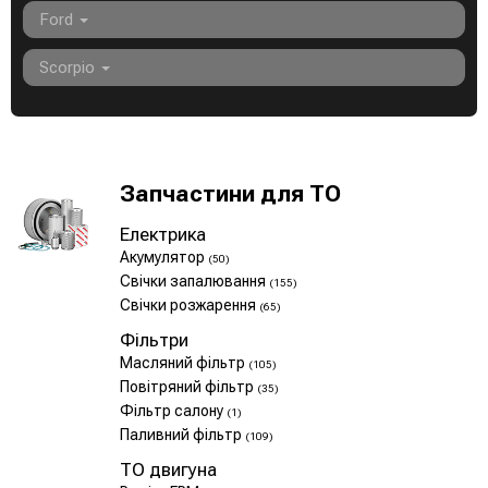
Ford
Scorpio
Запчастини для ТО
Електрика
Акумулятор
(50)
Свічки запалювання
(155)
Свічки розжарення
(65)
Фільтри
Масляний фільтр
(105)
Повітряний фільтр
(35)
Фільтр салону
(1)
Паливний фільтр
(109)
ТО двигуна