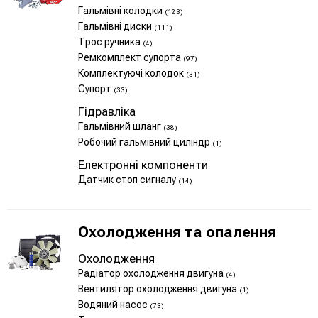
Гальмівні колодки
(123)
Гальмівні диски
(111)
Трос ручника
(4)
Ремкомплект супорта
(97)
Комплектуючі колодок
(31)
Супорт
(33)
Гідравліка
Гальмівний шланг
(38)
Робочий гальмівний циліндр
(1)
Електронні компоненти
Датчик стоп сигналу
(14)
Охолодження та опалення
Охолодження
Радіатор охолодження двигуна
(4)
Вентилятор охолодження двигуна
(1)
Водяний насос
(73)