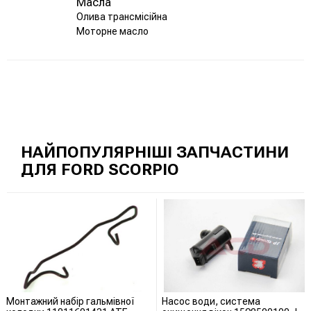
Масла
Олива трансмісійна
Моторне масло
НАЙПОПУЛЯРНІШІ ЗАПЧАСТИНИ
ДЛЯ FORD SCORPIO
Монтажний набір гальмівної
Насос води, система