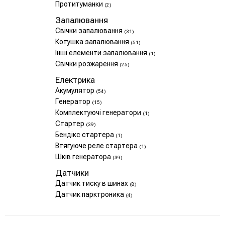
Протитуманки
(2)
Запалювання
Свічки запалювання
(31)
Котушка запалювання
(51)
Інші елементи запалювання
(1)
Свічки розжарення
(25)
Електрика
Акумулятор
(54)
Генератор
(15)
Комплектуючі генератори
(1)
Стартер
(39)
Бендікс стартера
(1)
Втягуюче реле стартера
(1)
Шків генератора
(39)
Датчики
Датчик тиску в шинах
(8)
Датчик парктроника
(4)