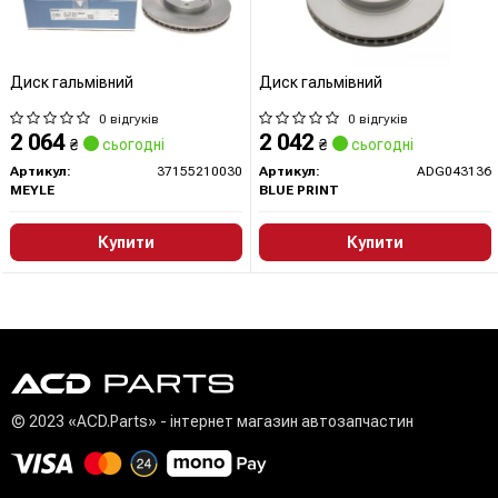
Диск гальмівний
Диск гальмівний
0 відгуків
0 відгуків
2 064
2 042
₴
сьогодні
₴
сьогодні
Артикул:
37155210030
Артикул:
ADG043136
MEYLE
BLUE PRINT
Купити
Купити
© 2023 «ACD.Parts» - інтернет магазин автозапчастин