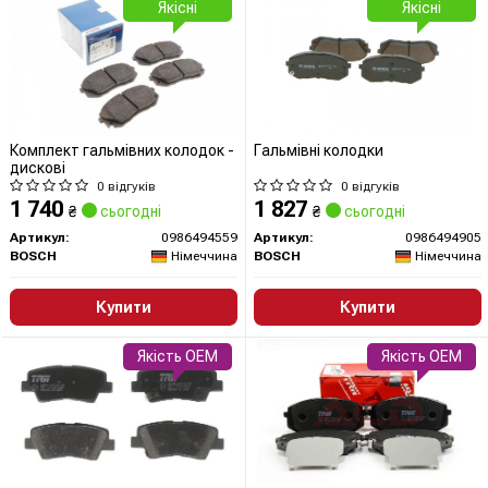
Якісні
Якісні
Комплект гальмівних колодок -
Гальмівні колодки
дискові
0 відгуків
0 відгуків
1 740
1 827
₴
сьогодні
₴
сьогодні
Артикул:
0986494559
Артикул:
0986494905
BOSCH
Німеччина
BOSCH
Німеччина
Купити
Купити
Якість OEM
Якість OEM