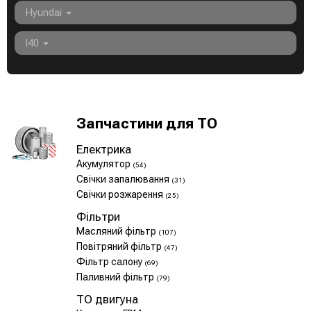
Hyundai
I40
Запчастини для ТО
Електрика
Акумулятор
(54)
Свічки запалювання
(31)
Свічки розжарення
(25)
Фільтри
Масляний фільтр
(107)
Повітряний фільтр
(47)
Фільтр салону
(69)
Паливний фільтр
(79)
ТО двигуна