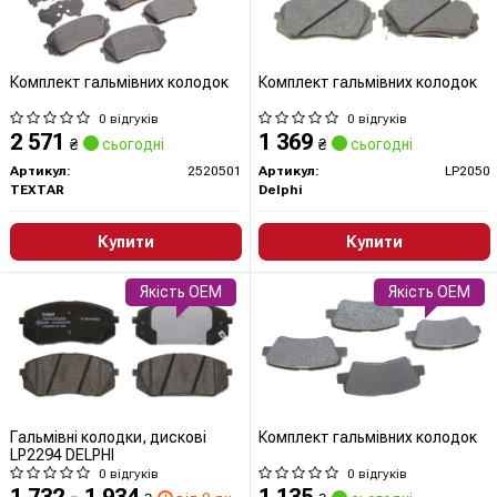
Комплект гальмівних колодок
Комплект гальмівних колодок
0 відгуків
0 відгуків
2 571
1 369
₴
сьогодні
₴
сьогодні
Артикул:
2520501
Артикул:
LP2050
TEXTAR
Delphi
Купити
Купити
Якість OEM
Якість OEM
Гальмівні колодки, дискові
Комплект гальмівних колодок
LP2294 DELPHI
0 відгуків
0 відгуків