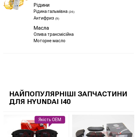
Рідини
Рідина гальмівна
(26)
Антифриз
(9)
Масла
Олива трансмісійна
Моторне масло
НАЙПОПУЛЯРНІШІ ЗАПЧАСТИНИ
ДЛЯ HYUNDAI I40
Якість OEM