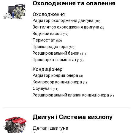
Охолодження та опалення
Охолодження
Радіатор охолодження двигуна
(10)
Вентилятор охолодження двигуна
(2)
Водяний насос
(19)
Термостат
(80)
Пропка радіатора
(46)
Розширювальний бачок
(11)
Прокладка термостату
(2)
Кондиціонер
Радіатор кондиціонера
(3)
Компресор кондиціонера
(1)
Осушувач
(11)
Розширювальний клапан кондиціонера
(4)
Двигун і Система вихлопу
Деталі двигуна