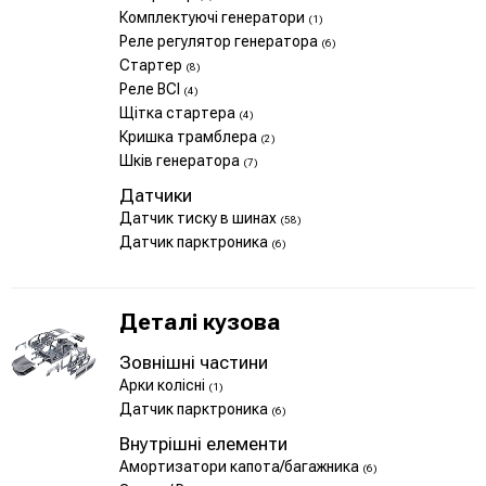
Комплектуючі генератори
(1)
Реле регулятор генератора
(6)
Стартер
(8)
Реле ВСІ
(4)
Щітка стартера
(4)
Кришка трамблера
(2)
Шків генератора
(7)
Датчики
Датчик тиску в шинах
(58)
Датчик парктроника
(6)
Деталі кузова
Зовнішні частини
Арки колісні
(1)
Датчик парктроника
(6)
Внутрішні елементи
Амортизатори капота/багажника
(6)