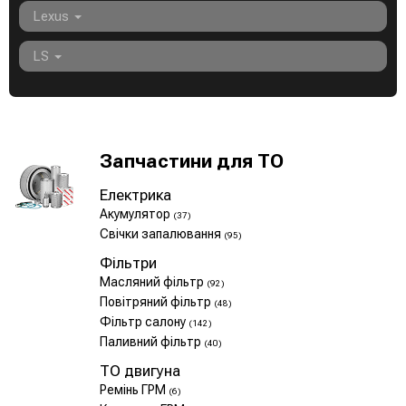
Lexus
LS
Запчастини для ТО
Електрика
Акумулятор
(37)
Свічки запалювання
(95)
Фільтри
Масляний фільтр
(92)
Повітряний фільтр
(48)
Фільтр салону
(142)
Паливний фільтр
(40)
ТО двигуна
Ремінь ГРМ
(6)