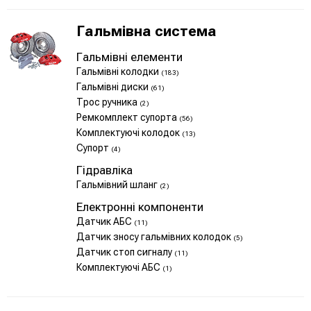
Гальмівна система
Гальмівні елементи
Гальмівні колодки
(183)
Гальмівні диски
(61)
Трос ручника
(2)
Ремкомплект супорта
(56)
Комплектуючі колодок
(13)
Супорт
(4)
Гідравліка
Гальмівний шланг
(2)
Електронні компоненти
Датчик АБС
(11)
Датчик зносу гальмівних колодок
(5)
Датчик стоп сигналу
(11)
Комплектуючі АБС
(1)