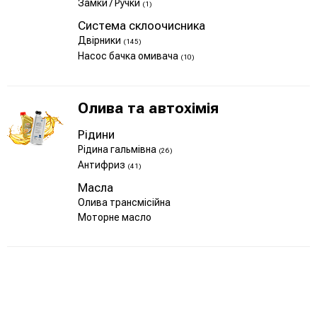
Замки / Ручки
(1)
Система склоочисника
Двірники
(145)
Насос бачка омивача
(10)
Олива та автохімія
Рідини
Рідина гальмівна
(26)
Антифриз
(41)
Масла
Олива трансмісійна
Моторне масло