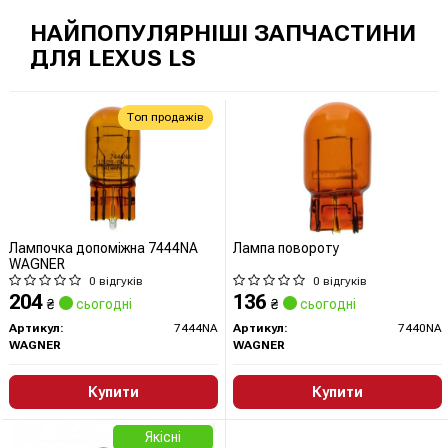
НАЙПОПУЛЯРНІШІ ЗАПЧАСТИНИ
ДЛЯ LEXUS LS
Топ продажів
Лампочка допоміжна 7444NA
Лампа повороту
WAGNER
0 відгуків
0 відгуків
204
136
₴
сьогодні
₴
сьогодні
Артикул:
7444NA
Артикул:
7440NA
WAGNER
WAGNER
Купити
Купити
Якісні