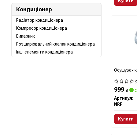
Купити
Кондиціонер
Радіатор кондиціонера
Компресор кондиціонера
Випарник
Розширювальний клапан кондиціонера
Інші елементи кондиціонера
Осушувач к
999
₴
с
Артикул:
NRF
Купити