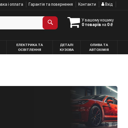
вка і оплата
Гарантія та повернення
Контакти
Вхід
У вашому кошику
0 товарів
на
0 ₴
ЕЛЕКТРИКА ТА
ДЕТАЛІ
ОЛИВА ТА
ОСВІТЛЕННЯ
КУЗОВА
АВТОХІМІЯ