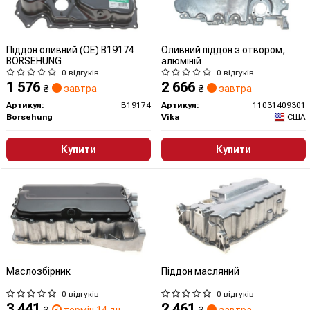
Піддон оливний (OE) B19174
Оливний піддон з отвором,
BORSEHUNG
алюміній
0 відгуків
0 відгуків
1 576
2 666
₴
завтра
₴
завтра
Артикул:
B19174
Артикул:
11031409301
Borsehung
Vika
США
Купити
Купити
Маслозбірник
Піддон масляний
0 відгуків
0 відгуків
3 441
2 461