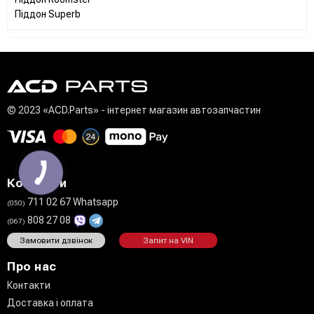
Піддон Superb
© 2023 «ACD.Parts» - інтернет магазин автозапчастин
Контакти
711 02 67 Whatsapp
(050)
808 27 08
(067)
Замовити дзвінок
Запит на VIN
Про нас
Контакти
Доставка і оплата