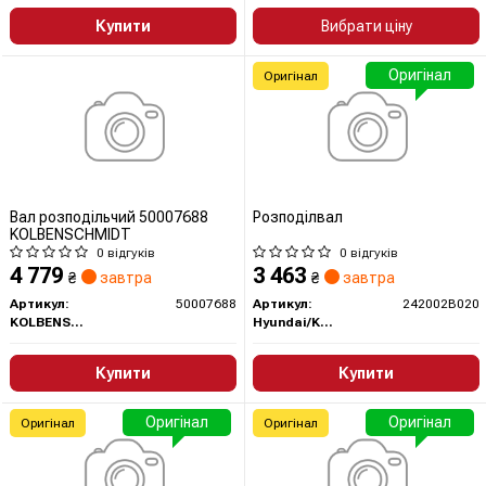
Купити
Вибрати ціну
Оригінал
Оригінал
Вал розподільчий 50007688
Розподілвал
KOLBENSCHMIDT
0 відгуків
0 відгуків
4 779
3 463
₴
завтра
₴
завтра
Артикул:
50007688
Артикул:
242002B020
KOLBENSCHMIDT
Hyundai/Kia/Mobis
Купити
Купити
Оригінал
Оригінал
Оригінал
Оригінал