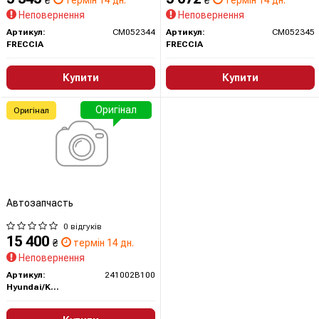
₴
термін 14 дн.
₴
термін 14 дн.
Неповернення
Неповернення
Артикул:
CM052344
Артикул:
CM052345
FRECCIA
FRECCIA
Купити
Купити
Оригінал
Оригінал
Автозапчасть
0 відгуків
15 400
₴
термін 14 дн.
Неповернення
Артикул:
241002B100
Hyundai/Kia/Mobis